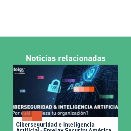
Noticias relacionadas
Ciberseguridad e Inteligencia
Artificial: Entelgy Security América,