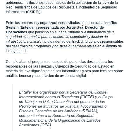
gobiernos, instituciones responsables de la aplicación de la ley y de la
Red Hemisférica de Equipos de Respuesta a Incidentes de Seguridad
Informáticos (CSIRTs).
Entre las empresas y organizaciones invitadas se encontraba
InnoTec
System
(
Entelgy
)
, representada por Jorge Uyá, Director de
Operaciones
que participó en el panel titulado
“La importancia de la
seguridad cibernética para el desarrollo económico y función de
infraestructura crítica”
, incluida dentro del track dirigido a los responsables
del desarrollo de programas y políticas gubernamentales en el ámbito de
la seguridad.
Completaban el programa una serie de ponencias destinadas a los
responsables de las Fuerzas y Cuerpos de Seguridad del Estado en
materia de investigación de delitos informáticos y otro para técnicos sobre
análisis forense y recopilación de evidencia digital.
El taller fue organizado por la Secretaría del Comité
Interamericano contra el Terrorismo (CICTE) y el Grupo
de Trabajo en Delito Cibernético del proceso de las
Reuniones de Ministros de Justicia, Procuradores o
Fiscales Generales de las Américas (REMJA),
pertenecientes a la Secretaría de Seguridad
Multidimensional de la Organización de Estados
Americanos (OEA).