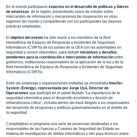
En el evento participaron
expertos en el desarrollo de políticas y líderes
de empresas
de la región, presentando casos de estudio sobre
intercambio de información y mecanismos de cooperación en otras
regiones del mundo y compartiendo con los participantes las mejores
prácticas empleadas.
El
objetivo del evento
ha sido
reunir a los miembros de la Red
Hemisférica de Equipos de Respuesta a Incidentes de Seguridad
Informáticos (CSIRTs) de los países de la OEA con las autoridades en
seguridad y crimen cibernético, para debatir
iniciativas y desafíos
pendientes para la coordinación e intercambio de información
entre
gobiernos, instituciones responsables de la aplicación de la ley y de la
Red Hemisférica de Equipos de Respuesta a Incidentes de Seguridad
Informáticos (CSIRTs).
Entre las empresas y organizaciones invitadas se encontraba
InnoTec
System
(
Entelgy
)
, representada por Jorge Uyá, Director de
Operaciones
que participó en el panel titulado
“La importancia de la
seguridad cibernética para el desarrollo económico y función de
infraestructura crítica”
, incluida dentro del track dirigido a los responsables
del desarrollo de programas y políticas gubernamentales en el ámbito de
la seguridad.
Completaban el programa una serie de ponencias destinadas a los
responsables de las Fuerzas y Cuerpos de Seguridad del Estado en
materia de investigación de delitos informáticos y otro para técnicos sobre