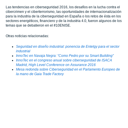
Las tendencias en ciberseguridad 2016, los desafíos en la lucha contra el
cibercrimen y el ciberterrorismo, las oportunidades de internacionalización
para la industria de la ciberseguridad en España o los retos de ésta en los
sectores energéticos, financiero y de la industria 4.0, fueron algunos de los
temas que se debatieron en el #10ENISE.
Otras noticias relacionadas:
Seguridad en diseño industrial: ponencia de Entelgy para el sector
industrial
InnoTec en Navaja Negra: “Como Pedro por su Smart Building”
InnoTec en el congreso anual sobre ciberseguridad de ISACA
Madrid, High Level Conference on Assurance 2016
Mesa redonda sobre Ciberseguridad en el Parlamento Europeo de
la mano de Gaia Trade Factory