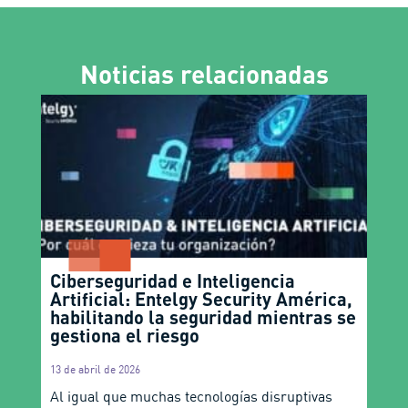
13 de abril de 2026
Al igual que muchas tecnologías disruptivas
que la precedieron, el entusiasmo y la promesa
de la IA están contrarrestados por
Minería y ciberseguridad en Chile:
desafíos, oportunidades y el papel
de Entelgy Security América