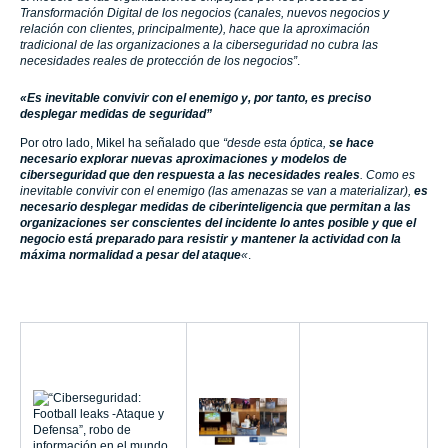
Transformación Digital de los negocios (canales, nuevos negocios y
relación con clientes, principalmente), hace que la aproximación
tradicional de las organizaciones a la ciberseguridad no cubra las
necesidades reales de protección de los negocios”
.
«Es inevitable convivir con el enemigo y, por tanto, es preciso
desplegar medidas de seguridad”
Por otro lado, Mikel ha señalado que
“desde esta óptica,
se hace
necesario explorar nuevas aproximaciones y modelos de
ciberseguridad que den respuesta a las necesidades reales
. Como es
inevitable convivir con el enemigo (las amenazas se van a materializar),
es
necesario desplegar medidas de ciberinteligencia que permitan a las
organizaciones ser conscientes del incidente lo antes posible y que el
negocio está preparado para resistir y mantener la actividad con la
máxima normalidad a pesar del ataque
«
.
InnoTec
importante
“Ciberseguridad:
presencia en
“La Ciberseguridad:
Football leaks -Ataque