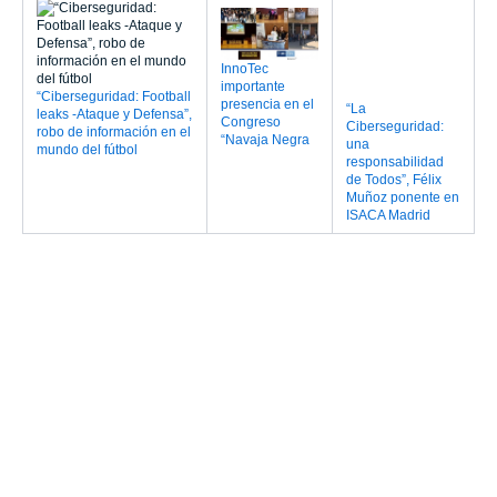
Noticias relacionadas
Ciberseguridad e Inteligencia
Artificial: Entelgy Security América,
habilitando la seguridad mientras se
gestiona el riesgo