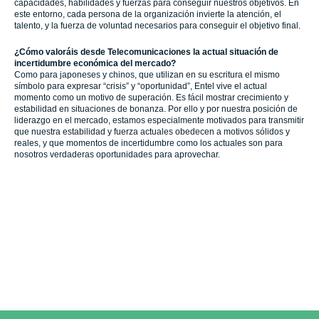
capacidades, habilidades y fuerzas para conseguir nuestros objetivos. En
este entorno, cada persona de la organización invierte la atención, el
talento, y la fuerza de voluntad necesarios para conseguir el objetivo final.
¿Cómo valoráis desde Telecomunicaciones la actual situación de
incertidumbre económica del mercado?
Como para japoneses y chinos, que utilizan en su escritura el mismo
símbolo para expresar “crisis” y “oportunidad”, Entel vive el actual
momento como un motivo de superación. Es fácil mostrar crecimiento y
estabilidad en situaciones de bonanza. Por ello y por nuestra posición de
liderazgo en el mercado, estamos especialmente motivados para transmitir
que nuestra estabilidad y fuerza actuales obedecen a motivos sólidos y
reales, y que momentos de incertidumbre como los actuales son para
nosotros verdaderas oportunidades para aprovechar.