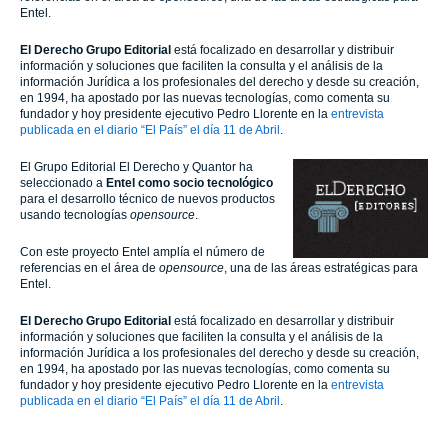
Entel.
El Derecho Grupo Editorial
está focalizado en desarrollar y distribuir
información y soluciones que faciliten la consulta y el análisis de la
información Jurídica a los profesionales del derecho y desde su creación,
en 1994, ha apostado por las nuevas tecnologías, como comenta su
fundador y hoy presidente ejecutivo Pedro Llorente en la
entrevista
publicada en el diario “El País” el día 11 de Abril
.
El Grupo Editorial El Derecho y Quantor ha
seleccionado a
Entel como socio tecnológico
para el desarrollo técnico de nuevos productos
usando tecnologías
opensource
.
Con este proyecto Entel amplía el número de
referencias en el área de
opensource
, una de las áreas estratégicas para
Entel.
El Derecho Grupo Editorial
está focalizado en desarrollar y distribuir
información y soluciones que faciliten la consulta y el análisis de la
información Jurídica a los profesionales del derecho y desde su creación,
en 1994, ha apostado por las nuevas tecnologías, como comenta su
fundador y hoy presidente ejecutivo Pedro Llorente en la
entrevista
publicada en el diario “El País” el día 11 de Abril
.