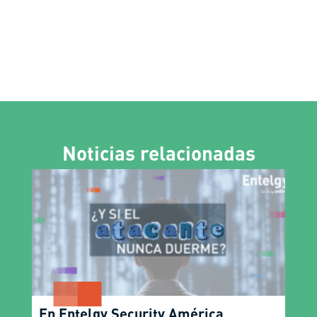
Noticias relacionadas
En Entelgy Security América