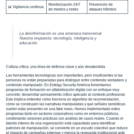
Monitorización 24/7
Prevención de
📊 Vigilancia continua
de medios y redes
ataques híbridos
La desinformación es una amenaza transversal.
Nuestra respuesta: tecnología, inteligencia y
educación.
Cultura crítica: una línea de defensa clave y aún desatendida
Las herramientas tecnológicas son importantes, pero insuficientes si las
personas no están preparadas para distinguir entre contenido verdadero y
contenido manipulado. En Entelgy Security América fomentamos
programas de formación en alfabetización digital con un enfoque muy
concreto: desarrollar pensamiento crítico aplicado al contexto profesional.
Esto implica entender cómo funciona un algoritmo de recomendación,
cómo se construyen las narrativas manipuladas y qué señales semióticas
suelen estar presentes en una fake news. Hemos implementado estos
programas tanto en sectores corporativos como en entornos públicos,
combinando sesiones prácticas con análisis de casos reales. Cuando el
talento interno de una organización está capacitado para identificar
patrones de manipulación, se convierte en un escudo colectivo que reduce
el impacto de campañas externas y mejora la respuesta institucional ante