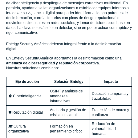
de ciberinteligencia y despliegue de mensajes correctivos multicanal. En
paralelo, ayudamos a las organizaciones a establecer equipos internos o
tercerizar su vigilancia digital para poder identificar a tiempo patrones de
desinformación, correlacionarlos con picos de riesgo reputacional o
movimientos inusuales en redes sociales, y tomar decisiones con base en
datos. La clave no está solo en detectar, sino en poder actuar con rapidez y
rigor comunicativo.
Entelgy Security América: defensa integral frente a la desinformación
digital
En Entelgy Security América abordamos la desinformación como una
amenaza de ciberseguridad y reputación corporativa.
Nuestras soluciones combinan:
Eje de acción
Solución Entelgy
Impacto
OSINT y análisis de
Detección temprana y
🧠 Ciberinteligencia
amenazas
trazabilidad
informativas
Auditoría y gestión de
Protección de marca y
🛡️ Reputación digital
crisis multicanal
confianza
Reducción de
🎓 Cultura
Formación en
vulnerabilidad
organizativa
pensamiento crítico
humana