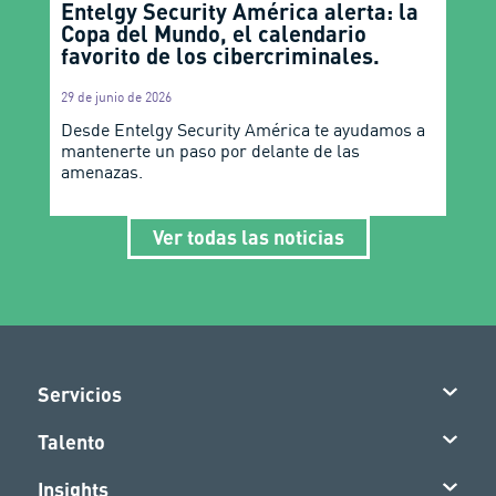
Entelgy Security América alerta: la
Copa del Mundo, el calendario
favorito de los cibercriminales.
29 de junio de 2026
Desde Entelgy Security América te ayudamos a
mantenerte un paso por delante de las
amenazas.
Ver todas las noticias
Servicios
Talento
Insights