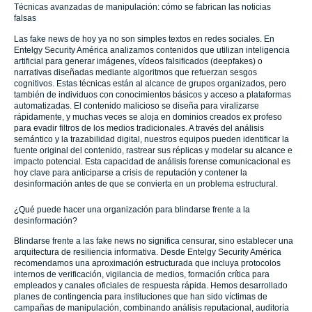
Técnicas avanzadas de manipulación: cómo se fabrican las noticias
falsas
Las fake news de hoy ya no son simples textos en redes sociales. En
Entelgy Security América analizamos contenidos que utilizan inteligencia
artificial para generar imágenes, vídeos falsificados (deepfakes) o
narrativas diseñadas mediante algoritmos que refuerzan sesgos
cognitivos. Estas técnicas están al alcance de grupos organizados, pero
también de individuos con conocimientos básicos y acceso a plataformas
automatizadas. El contenido malicioso se diseña para viralizarse
rápidamente, y muchas veces se aloja en dominios creados ex profeso
para evadir filtros de los medios tradicionales. A través del análisis
semántico y la trazabilidad digital, nuestros equipos pueden identificar la
fuente original del contenido, rastrear sus réplicas y modelar su alcance e
impacto potencial. Esta capacidad de análisis forense comunicacional es
hoy clave para anticiparse a crisis de reputación y contener la
desinformación antes de que se convierta en un problema estructural.
¿Qué puede hacer una organización para blindarse frente a la
desinformación?
Blindarse frente a las fake news no significa censurar, sino establecer una
arquitectura de resiliencia informativa. Desde Entelgy Security América
recomendamos una aproximación estructurada que incluya protocolos
internos de verificación, vigilancia de medios, formación crítica para
empleados y canales oficiales de respuesta rápida. Hemos desarrollado
planes de contingencia para instituciones que han sido víctimas de
campañas de manipulación, combinando análisis reputacional, auditoría