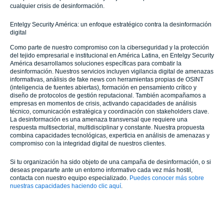
cualquier crisis de desinformación.
Entelgy Security América: un enfoque estratégico contra la desinformación
digital
Como parte de nuestro compromiso con la ciberseguridad y la protección
del tejido empresarial e institucional en América Latina, en Entelgy Security
América desarrollamos soluciones específicas para combatir la
desinformación. Nuestros servicios incluyen vigilancia digital de amenazas
informativas, análisis de fake news con herramientas propias de OSINT
(inteligencia de fuentes abiertas), formación en pensamiento crítico y
diseño de protocolos de gestión reputacional. También acompañamos a
empresas en momentos de crisis, activando capacidades de análisis
técnico, comunicación estratégica y coordinación con stakeholders clave.
La desinformación es una amenaza transversal que requiere una
respuesta multisectorial, multidisciplinar y constante. Nuestra propuesta
combina capacidades tecnológicas, experticia en análisis de amenazas y
compromiso con la integridad digital de nuestros clientes.
Si tu organización ha sido objeto de una campaña de desinformación, o si
deseas prepararte ante un entorno informativo cada vez más hostil,
contacta con nuestro equipo especializado.
Puedes conocer más sobre
nuestras capacidades haciendo clic aquí
.