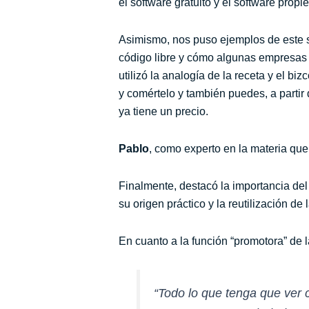
el software gratuito y el software propie
Asimismo, nos puso ejemplos de este 
código libre y cómo algunas empresas lo
utilizó la analogía
de la receta y el bi
y comértelo y también puedes, a partir
ya tiene un precio.
Pablo
, como experto en la materia que 
Finalmente, destacó la importancia del 
su origen práctico y la reutilización 
En cuanto a la función “promotora” de 
“Todo lo que tenga que ver c