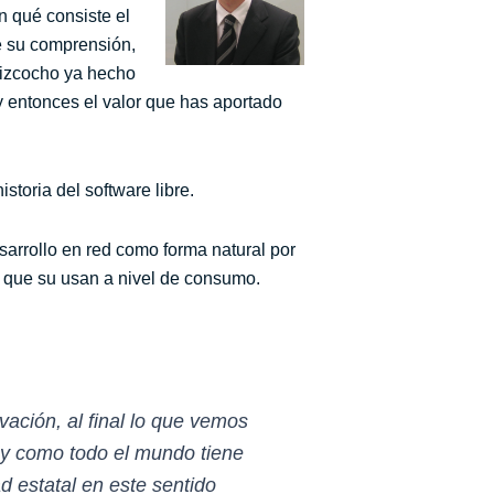
n qué consiste el
te su comprensión,
 bizcocho ya hecho
y entonces el valor que has aportado
storia del software libre.
esarrollo en red como forma natural por
es que su usan a nivel de consumo.
vación, al final lo que vemos
y como todo el mundo tiene
d estatal en este sentido