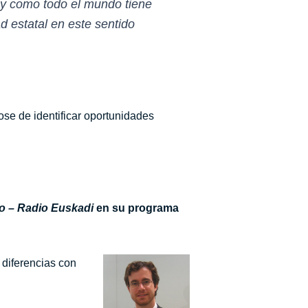
y como todo el mundo tiene
d estatal en este sentido
e de identificar oportunidades
o
– Radio Euskadi
en su programa
 diferenc
ias con