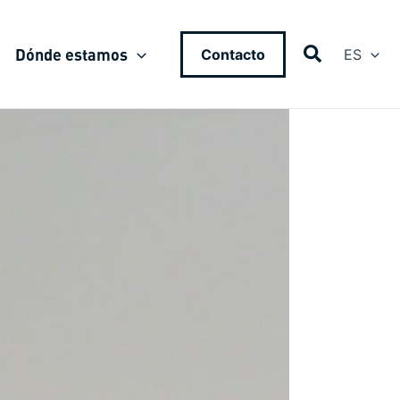
Dónde estamos
Contacto
ES