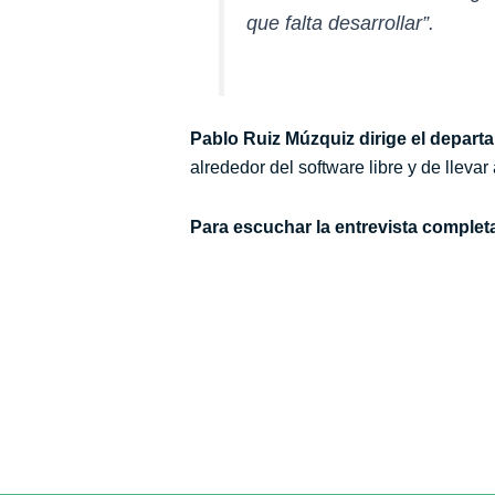
que falta desarrollar”.
Pablo Ruiz Múzquiz dirige el depar
alrededor del software libre y de lleva
Para escuchar la entrevista completa