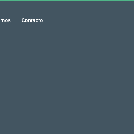
amos
Contacto