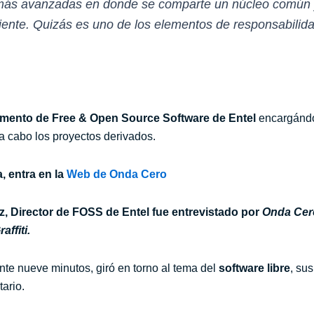
más avanzadas en donde se comparte un núcleo común 
iente. Quizás es uno de los elementos de responsabilida
tamento de Free & Open Source Software de Entel
encargándos
r a cabo los proyectos derivados.
, entra en la
Web de Onda Cero
, Director de FOSS de Entel fue entrevistado por
O
nda Cer
raffiti.
ante nueve minutos, giró en torno al tema del
software libre
, sus
tario.