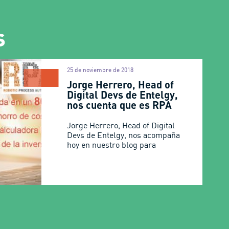
s
25 de noviembre de 2018
Jorge Herrero, Head of
Digital Devs de Entelgy,
nos cuenta que es RPA
Jorge Herrero, Head of Digital
Devs de Entelgy, nos acompaña
hoy en nuestro blog para