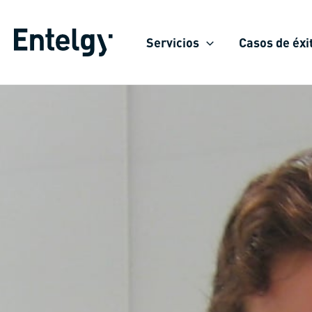
Ir
al
Servicios
Casos de éxi
contenido