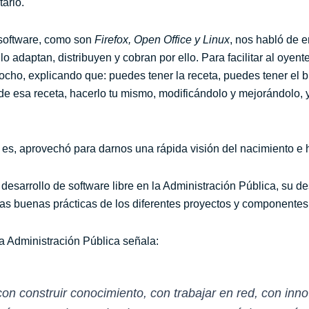
tario.
software, como son
Firefox, Open Office y Linux
, nos habló de e
 adaptan, distribuyen y cobran por ello. Para facilitar al oyen
zcocho, explicando que: puedes tener la receta, puedes tener el
 de esa receta, hacerlo tu mismo, modificándolo y mejorándolo, 
es, aprovechó para darnos una rápida visión del nacimiento e hi
desarrollo de software libre en la Administración Pública, su d
de las buenas prácticas de los diferentes proyectos y component
la Administración Pública señala:
on construir conocimiento, con trabajar en red, con inno