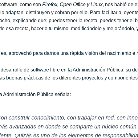
software, como son
Firefox, Open Office y Linux
, nos habló de e
 adaptan, distribuyen y cobran por ello. Para facilitar al oyen
zcocho, explicando que: puedes tener la receta, puedes tener el
 de esa receta, hacerlo tu mismo, modificándolo y mejorándolo, 
es, aprovechó para darnos una rápida visión del nacimiento e hi
desarrollo de software libre en la Administración Pública, su d
de las buenas prácticas de los diferentes proyectos y component
la Administración Pública señala:
on construir conocimiento, con trabajar en red, con inno
más avanzadas en donde se comparte un núcleo común 
iente. Quizás es uno de los elementos de responsabilida