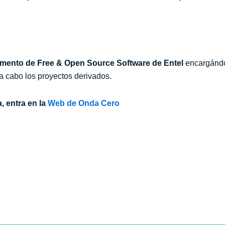
tamento de Free & Open Source Software de Entel
encargándos
r a cabo los proyectos derivados.
, entra en la
Web de Onda Cero