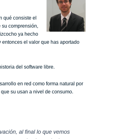
n qué consiste el
te su comprensión,
 bizcocho ya hecho
y entonces el valor que has aportado
storia del software libre.
esarrollo en red como forma natural por
es que su usan a nivel de consumo.
vación, al final lo que vemos