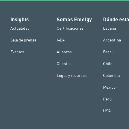
Insights
Somos Entelgy
Dónde est
Actualidad
Certificaciones
España
Sala de prensa
I+D+i
Argentina
Eventos
Alianzas
Brasil
Clientes
Chile
Logos y recursos
Colombia
México
Perú
USA