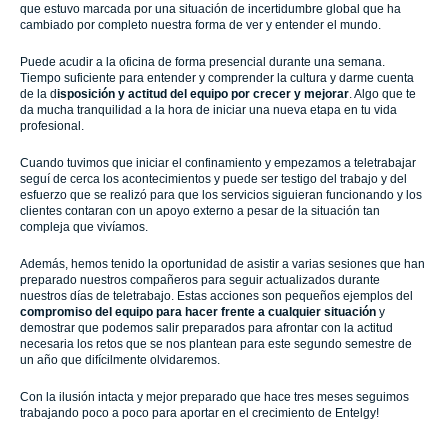
que estuvo marcada por una situación de incertidumbre global que ha
cambiado por completo nuestra forma de ver y entender el mundo.
Puede acudir a la oficina de forma presencial durante una semana.
Tiempo suficiente para entender y comprender la cultura y darme cuenta
de la d
isposición y actitud del equipo por crecer y mejorar
. Algo que te
da mucha tranquilidad a la hora de iniciar una nueva etapa en tu vida
profesional.
Cuando tuvimos que iniciar el confinamiento y empezamos a teletrabajar
seguí de cerca los acontecimientos y puede ser testigo del trabajo y del
esfuerzo que se realizó para que los servicios siguieran funcionando y los
clientes contaran con un apoyo externo a pesar de la situación tan
compleja que vivíamos.
Además, hemos tenido la oportunidad de asistir a varias sesiones que han
preparado nuestros compañeros para seguir actualizados durante
nuestros días de teletrabajo. Estas acciones son pequeños ejemplos del
compromiso del equipo para hacer frente a cualquier situación
y
demostrar que podemos salir preparados para afrontar con la actitud
necesaria los retos que se nos plantean para este segundo semestre de
un año que difícilmente olvidaremos.
Con la ilusión intacta y mejor preparado que hace tres meses seguimos
trabajando poco a poco para aportar en el crecimiento de Entelgy!