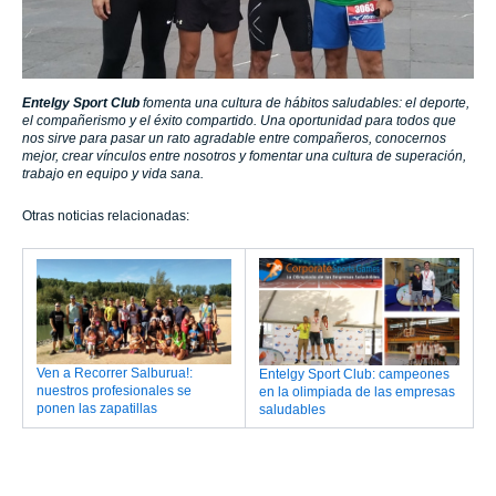
Entelgy Sport Club
fomenta una cultura de hábitos saludables: el deporte,
el compañerismo y el éxito compartido. Una oportunidad para todos que
nos sirve para pasar un rato agradable entre compañeros, conocernos
mejor, crear vínculos entre nosotros y fomentar una cultura de superación,
trabajo en equipo y vida sana.
Otras noticias relacionadas:
Ven a Recorrer Salburua!:
Entelgy Sport Club: campeones
nuestros profesionales se
en la olimpiada de las empresas
ponen las zapatillas
saludables