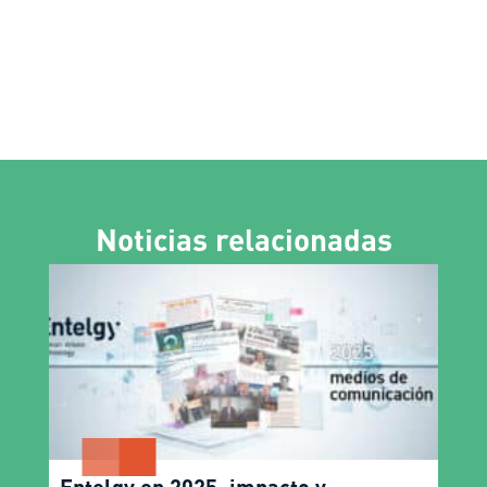
Noticias relacionadas
Entelgy en 2025: impacto y