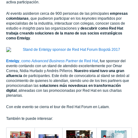
activa participación.
Al evento asistieron cerca de 900 personas de las principales
empresas
colombianas
, que pudieron participar en los
keynotes
impartidos por
especialistas de la industria, interactuar con colegas, conocer casos de
estudio e
insights
para las organizaciones y
descubrir como Red Hat
trabaja creando soluciones de la mano de sus socios estratégicos
como
Entelgy
.
Entelgy
, como
Advanced Business Partner
de Red Hat
,
fue sponsor del
evento contando con un stand de atendido excelentemente por Omar
Correa, Nidia Hurtado y Andrés Piñeros.
Nuestro stand tuvo una gran
afluencia
de participantes. Este éxito de convocatoria al stand se debió al
conocimiento de quienes lo atendían, siendo uno de los tres partners que
promocionaban las
soluciones más novedosas en transformación
digital
, alineadas con las promocionadas por Red Hat en sus charlas
plenarias.
Con este evento se cierra el tour de Red Hat Forum en Latam.
También te puede interesar: