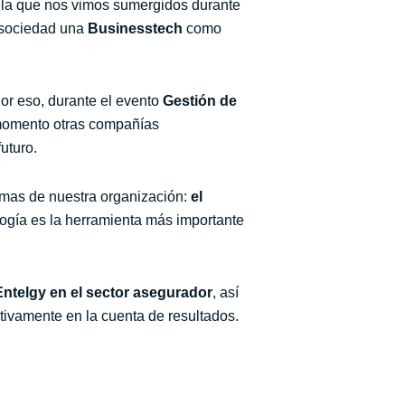
n la que nos vimos sumergidos durante
 sociedad una
Businesstech
como
or eso, durante el evento
Gestión de
l momento otras compañías
uturo.
imas de nuestra organización:
el
logía es la herramienta más importante
ntelgy en el sector asegurador
, así
itivamente en la cuenta de resultados.