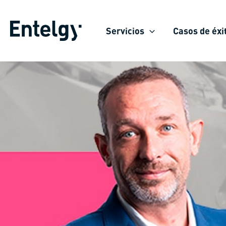
Ir
al
Servicios
Casos de éxi
contenido