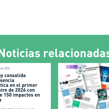
Noticias relacionada
o de 2026
gy consolida
esencia
tica en el primer
tre de 2026 con
e 150 impactos en
sa