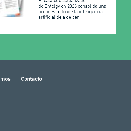
El catálogo actualizado
de Entelgy en 2026 consolida una
propuesta donde la inteligencia
artificial deja de ser
amos
Contacto