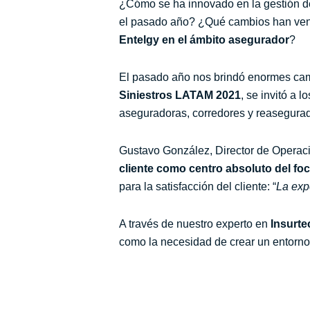
¿Cómo se ha innovado en la gestión de
el pasado año? ¿Qué cambios han ven
Entelgy en el ámbito asegurador
?
El pasado año nos brindó enormes cambi
Siniestros LATAM 2021
, se invitó a
aseguradoras, corredores y reasegurado
Gustavo González, Director de Operaci
cliente como centro absoluto del fo
para la satisfacción del cliente: “
La exp
A través de nuestro experto en
Insurte
como la necesidad de crear un entorno c