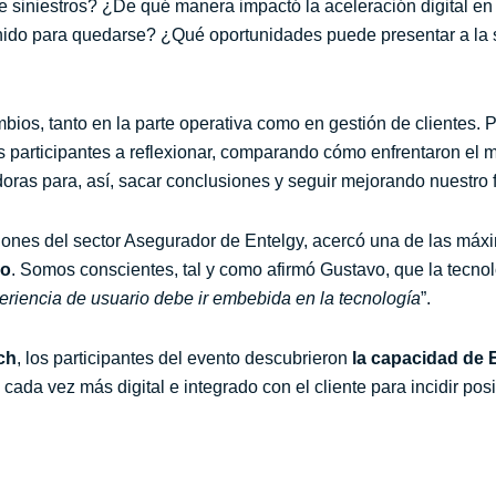
 siniestros? ¿De qué manera impactó la aceleración digital e
ido para quedarse? ¿Qué oportunidades puede presentar a la
os, tanto en la parte operativa como en gestión de clientes. P
 los participantes a reflexionar, comparando cómo enfrentaron e
ras para, así, sacar conclusiones y seguir mejorando nuestro f
ones del sector Asegurador de Entelgy, acercó una de las máx
co
. Somos conscientes, tal y como afirmó Gustavo, que la tecno
eriencia de usuario debe ir embebida en la tecnología
”.
ch
, los participantes del evento descubrieron
la capacidad de E
ada vez más digital e integrado con el cliente para incidir pos