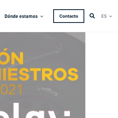
Dónde estamos
Contacto
ES