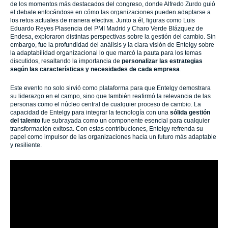
de los momentos más destacados del congreso, donde Alfredo Zurdo guió
el debate enfocándose en cómo las organizaciones pueden adaptarse a
los retos actuales de manera efectiva. Junto a él, figuras como Luis
Eduardo Reyes Plasencia del PMI Madrid y Charo Verde Blázquez de
Endesa, exploraron distintas perspectivas sobre la gestión del cambio. Sin
embargo, fue la profundidad del análisis y la clara visión de Entelgy sobre
la adaptabilidad organizacional lo que marcó la pauta para los temas
discutidos, resaltando la importancia de
personalizar las estrategias
según las características y necesidades de cada empresa
.
Este evento no solo sirvió como plataforma para que Entelgy demostrara
su liderazgo en el campo, sino que también reafirmó la relevancia de las
personas como el núcleo central de cualquier proceso de cambio. La
capacidad de Entelgy para integrar la tecnología con una
sólida gestión
del talento
fue subrayada como un componente esencial para cualquier
transformación exitosa. Con estas contribuciones, Entelgy refrenda su
papel como impulsor de las organizaciones hacia un futuro más adaptable
y resiliente.