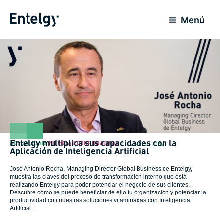
Ir
al
Menú
contenido
Entelgy multiplica sus capacidades con la
ACTUALIDAD
,
NOTICIAS CORPORATIVAS
14 Marzo 2024
Aplicación de Inteligencia Artificial
José Antonio Rocha, Managing Director Global Business de Entelgy,
muestra las claves del proceso de transformación interno que está
realizando Entelgy para poder potenciar el negocio de sus clientes.
Descubre cómo se puede beneficiar de ello tu organización y potenciar la
productividad con nuestras soluciones vitaminadas con Inteligencia
Artificial.