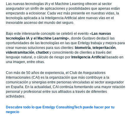
Las nuevas tecnologías IA y el Machine Learning ofrecen al sector
asegurador un sinfín de aplicaciones y posibilidades que apenas están
empezando a eclosionar. Cada vez más presente en nuestras vidas, la
tecnología aplicada a la Inteligencia Artificial abre nuevas vías en el
inexorable ascenso del mundo del seguro.
Bajo este interesante concepto se celebró el evento «
Las nuevas
tecnologías IA y el Machine Learning
«, donde Gustavo destacó las
oportunidades de las tecnologías en las que Entelgy trabaja y mejora para
crear nuevas soluciones para sus clientes:
biometría
,
teleperitación
,
videotramitación
,
chatbot
y conocimiento de clientes a través del
lenguaje natural, o cálculo de riesgo por
Inteligencia Artificial
basado en
una imagen, entre otras.
Con más de 50 años de experiencia, el Club de Aseguradores
Internacionales (CAI) es la organización que más contribuye a la
comunicación y sinergias entre personas vinculadas al sector asegurador
en España. En la actualidad, CAI continúa fomentando una mayor relación
personal y profesional entre sus afiliados a través de diferentes
actividades.
Descubre todo lo que Entelgy ConsultingTech puede hacer por tu
negocio