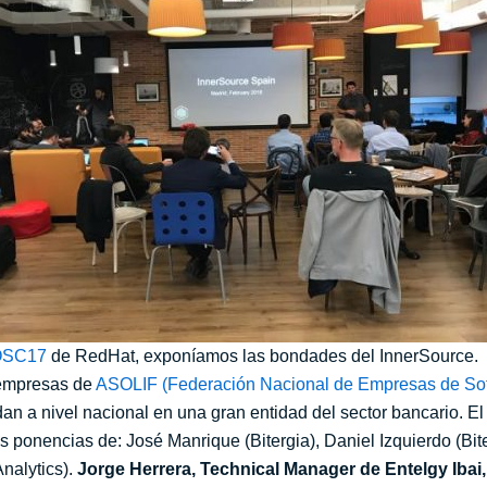
OSC17
de RedHat, exponíamos las bondades del InnerSource.
s empresas de
ASOLIF (Federación Nacional de Empresas de Sof
n a nivel nacional en una gran entidad del sector bancario. El
s ponencias de: José Manrique (Bitergia), Daniel Izquierdo (Bit
nalytics).
Jorge Herrera, Technical Manager de Entelgy Ibai