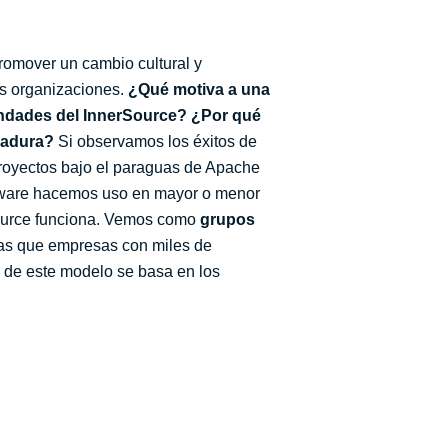
romover un cambio cultural y
as organizaciones.
¿Qué motiva a una
ondades del InnerSource? ¿Por qué
dadura?
Si observamos los éxitos de
proyectos bajo el paraguas de Apache
ftware hacemos uso en mayor o menor
source funciona. Vemos como
grupos
ras que empresas con miles de
n de este modelo se basa en los