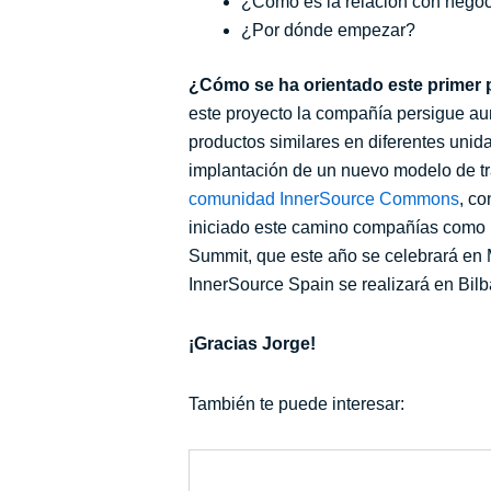
¿Cómo es la relación con nego
¿Por dónde empezar?
¿Cómo se ha orientado este primer 
este proyecto la compañía persigue aume
productos similares en diferentes unid
implantación de un nuevo modelo de tr
comunidad InnerSource Commons
, c
iniciado este camino compañías como 
Summit, que este año se celebrará en 
InnerSource Spain se realizará en Bilb
¡Gracias Jorge!
También te puede interesar: