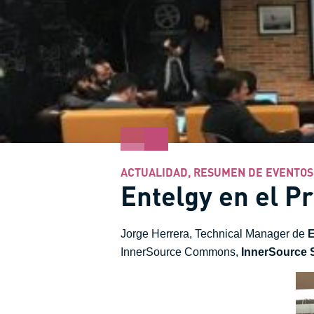
ACTUALIDAD
,
RESUMEN DE EVENTOS
Entelgy en el P
Jorge Herrera, Technical Manager de
E
InnerSource Commons,
InnerSource 