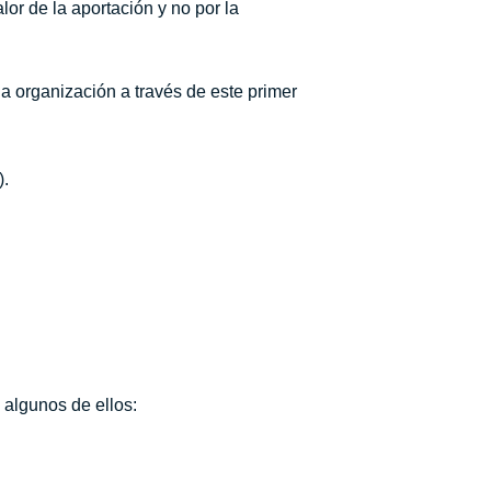
or de la aportación y no por la
 la organización a través de este primer
).
 algunos de ellos: