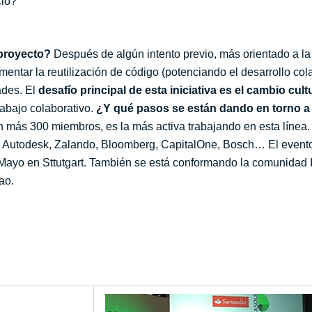
cio?
proyecto?
Después de algún intento previo, más orientado a la
ntar la reutilización de código (potenciando el desarrollo cola
ades. El
desafío principal de esta iniciativa es el cambio cult
abajo colaborativo.
¿Y qué pasos se están dando en torno a
on más 300 miembros, es la más activa trabajando en esta líne
Autodesk, Zalando, Bloomberg, CapitalOne, Bosch… El evento 
Mayo en Sttutgart. También se está conformando la comunidad 
ao.