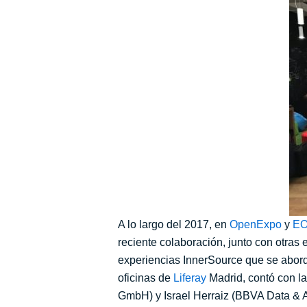
A lo largo del 2017, en
OpenExpo
y
E
reciente colaboración, junto con otra
experiencias InnerSource que se aborda
oficinas de
Liferay
Madrid, contó con la
GmbH) y Israel Herraiz (BBVA Data & A