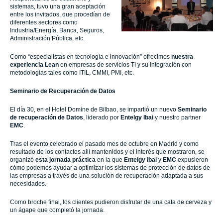
sistemas, tuvo una gran aceptación
entre los invitados, que procedían de
diferentes sectores como
Industria/Energía, Banca, Seguros,
Administración Pública, etc.
Como “especialistas en tecnología e innovación” ofrecimos
nuestra
experiencia Lean
en
empresas de servicios TI y su integración con
metodologías tales como ITIL, CMMI, PMI, etc.
Seminario de Recuperación de Datos
El día 30, en el Hotel Domine de Bilbao, se impartió un nuevo
Seminario
de recuperación de Datos
, liderado por
Entelgy
Ibai
y nuestro partner
EMC
.
Tras el evento celebrado el pasado mes de octubre en Madrid y como
resultado de los contactos allí mantenidos y el interés que mostraron, se
organizó
esta jornada práctica
en la que
Entelgy
Ibai
y
EMC
expusieron
cómo podemos ayudar a optimizar los sistemas de protección de datos de
las empresas a través de una solución de recuperación adaptada a sus
necesidades.
Como broche final, los clientes pudieron disfrutar de una cata de cerveza y
un ágape que completó la jornada.