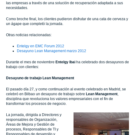
las empresas a través de una solución de recuperación adaptada a sus
necesidades.
Como broche final, los clientes pudieron disfrutar de una cata de cerveza y
un ágape que completó la jornada.
Otras noticias relacionadas:
Entelgy en EMC Forum 2012
Desayuno Lean Management marzo 2012
Durante el mes de noviembre
Entelgy
Ibai
ha celebrado dos desayunos de
trabajo con clientes:
Desayuno de trabajo Lean Management
El pasado día 27, y como continuación al evento celebrado en Madrid, se
celebró en Bilbao un desayuno de trabajo sobre
Lean Management
,
disciplina que revoluciona los valores empresariales con el fin de
transformar los procesos de negocio.
La jornada, dirigida a Directores y
responsables de Organización,
Áreas de Mejora y Gestión de
procesos, Responsables de TI y
Responsables de desarrollo y