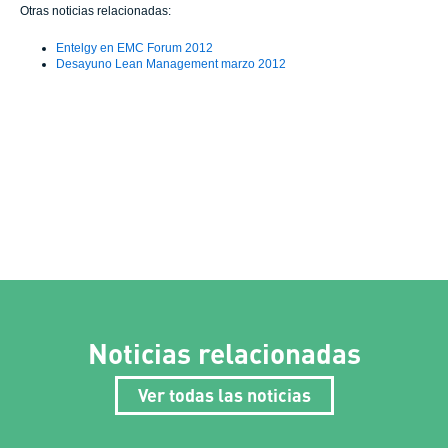
Otras noticias relacionadas:
Entelgy en EMC Forum 2012
Desayuno Lean Management marzo 2012
Noticias relacionadas
Ver todas las noticias