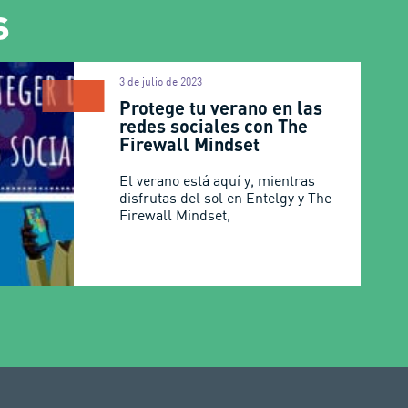
s
3 de julio de 2023
Protege tu verano en las
redes sociales con The
Firewall Mindset
El verano está aquí y, mientras
disfrutas del sol en Entelgy y The
Firewall Mindset,