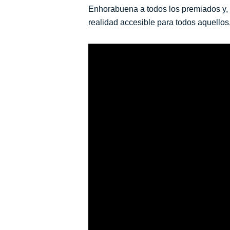
Enhorabuena a todos los premiados y, 
realidad accesible para todos aquello