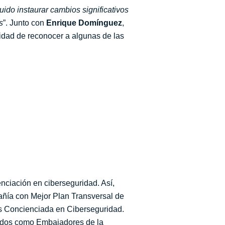
do instaurar cambios significativos
s
”. Junto con
Enrique Domínguez
,
nidad de reconocer a algunas de las
nciación en ciberseguridad. Así,
mpañía con Mejor Plan Transversal de
s Concienciada en Ciberseguridad.
idos como Embajadores de la