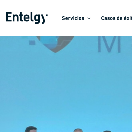
Ir
al
Servicios
Casos de éxi
contenido