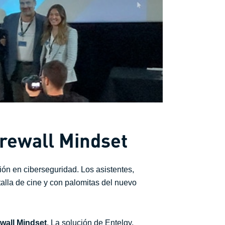
irewall Mindset
ón en ciberseguridad. Los asistentes,
talla de cine y con palomitas del nuevo
wall Mindset
. La solución de Entelgy,