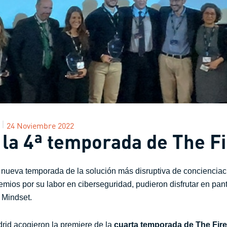
24 Noviembre 2022
 la 4ª temporada de The F
 nueva temporada de la solución más disruptiva de concienciaci
emios por su labor en ciberseguridad, pudieron disfrutar en pan
 Mindset.
rid acogieron la premiere de la
cuarta temporada de The Fire