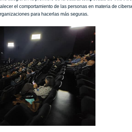
talecer el comportamiento de las personas en materia de cibers
organizaciones para hacerlas más seguras.