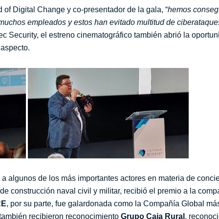
 of Digital Change y co-presentador de la gala, “
hemos consegui
 muchos empleados y estos han evitado multitud de ciberataque
tec Security, el estreno cinematográfico también abrió la oportu
aspecto.
 a algunos de los más importantes actores en materia de concie
de construcción naval civil y militar, recibió el premio a la co
RE
, por su parte, fue galardonada como la Compañía Global má
también recibieron reconocimiento
Grupo Caja Rural
, reconoc