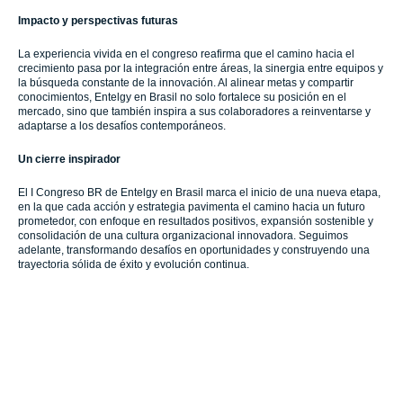
Impacto y perspectivas futuras
La experiencia vivida en el congreso reafirma que el camino hacia el
crecimiento pasa por la integración entre áreas, la sinergia entre equipos y
la búsqueda constante de la innovación. Al alinear metas y compartir
conocimientos, Entelgy en Brasil no solo fortalece su posición en el
mercado, sino que también inspira a sus colaboradores a reinventarse y
adaptarse a los desafíos contemporáneos.
Un cierre inspirador
El I Congreso BR de Entelgy en Brasil marca el inicio de una nueva etapa,
en la que cada acción y estrategia pavimenta el camino hacia un futuro
prometedor, con enfoque en resultados positivos, expansión sostenible y
consolidación de una cultura organizacional innovadora. Seguimos
adelante, transformando desafíos en oportunidades y construyendo una
trayectoria sólida de éxito y evolución continua.