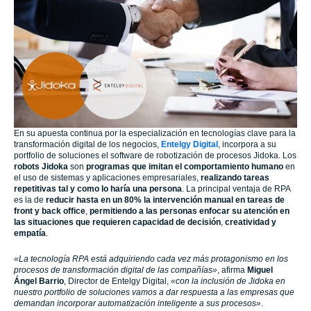
En su apuesta continua por la especialización en tecnologías clave para la
transformación digital de los negocios,
Entelgy Digital
, incorpora a su
portfolio de soluciones el software de robotización de procesos Jidoka. Los
robots Jidoka
son
programas que imitan el comportamiento humano
en
el uso de sistemas y aplicaciones empresariales,
realizando tareas
repetitivas tal y como lo haría una persona
. La principal ventaja de RPA
es la de
reducir hasta en un 80% la intervención manual en tareas de
front y back office
,
permitiendo a las personas enfocar su atención en
las situaciones que requieren capacidad de decisión
,
creatividad y
empatía
.
«La tecnología RPA está adquiriendo cada vez más protagonismo en los
procesos de transformación digital de las compañías»
, afirma
Miguel
Ángel Barrio
, Director de Entelgy Digital,
«con la inclusión de Jidoka en
nuestro portfolio de soluciones vamos a dar respuesta a las empresas que
demandan incorporar automatización inteligente a sus procesos»
.