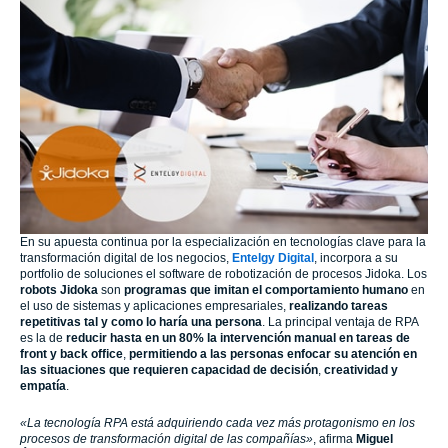
En su apuesta continua por la especialización en tecnologías clave para la
transformación digital de los negocios,
Entelgy Digital
, incorpora a su
portfolio de soluciones el software de robotización de procesos Jidoka. Los
robots Jidoka
son
programas que imitan el comportamiento humano
en
el uso de sistemas y aplicaciones empresariales,
realizando tareas
repetitivas tal y como lo haría una persona
. La principal ventaja de RPA
es la de
reducir hasta en un 80% la intervención manual en tareas de
front y back office
,
permitiendo a las personas enfocar su atención en
las situaciones que requieren capacidad de decisión
,
creatividad y
empatía
.
«La tecnología RPA está adquiriendo cada vez más protagonismo en los
procesos de transformación digital de las compañías»
, afirma
Miguel