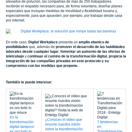
elevados de polución, las compañías de más de 250 trabajadores
recibirán el respaldo necesario para, de forma voluntaria, diseñar planes
especiales que incluyan medidas de movilidad y flexibilidad horaria y,
especialmente, para que apuesten, por ejemplo, por trabajar desde casa
por internet.
En este caso,
Digital Workplace
presenta un
amplio abanico de
posibilidades
que, además de
promover el desarrollo de las habilidades
laborales desde cualquier lugar
,
fomentar un aumento de las ofertas de
teletrabajo
y
continuar el camino de la transformación digital
,
propicia la
integración de las compañías privadas en este protocolo y su
compromiso con las medidas que propone.
También te puede interesar
:
En la
¿Conoces el vídeo que
transformación
7 tendencias
resume nuestra visión
digital tampoco
en
sobre la transformación
es oro todo lo
Transformación