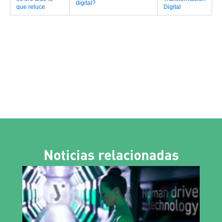
digital?
que reluce
Digital
Noticias relacionadas