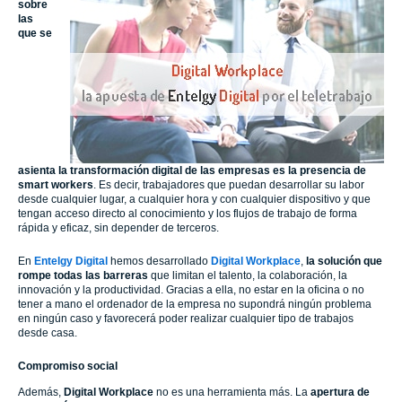
sobre
las
que se
asienta la transformación digital de las empresas es la presencia de
smart workers
. Es decir, trabajadores que puedan desarrollar su labor
desde cualquier lugar, a cualquier hora y con cualquier dispositivo y que
tengan acceso directo al conocimiento y los flujos de trabajo de forma
rápida y eficaz, sin depender de terceros.
En
Entelgy
Digital
hemos desarrollado
Digital Workplace
,
la solución que
rompe todas las barreras
que limitan el talento, la colaboración, la
innovación y la productividad. Gracias a ella, no estar en la oficina o no
tener a mano el ordenador de la empresa no supondrá ningún problema
en ningún caso y favorecerá poder realizar cualquier tipo de trabajos
desde casa.
Compromiso social
Además,
Digital Workplace
no es una herramienta más. La
apertura de