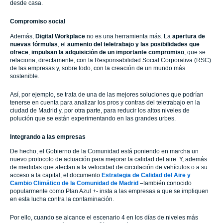
desde casa.
Compromiso social
Además,
Digital Workplace
no es una herramienta más. La
apertura de
nuevas fórmulas
, el
aumento del teletrabajo y las posibilidades que
ofrece
,
impulsan la adquisición de un importante compromiso
, que se
relaciona, directamente, con la Responsabilidad Social Corporativa (RSC)
de las empresas y, sobre todo, con la creación de un mundo más
sostenible.
Así, por ejemplo, se trata de una de las mejores soluciones que podrían
tenerse en cuenta para analizar los pros y contras del teletrabajo en la
ciudad de Madrid y, por otra parte, para reducir los altos niveles de
polución que se están experimentando en las grandes urbes.
Integrando a las empresas
De hecho, el Gobierno de la Comunidad está poniendo en marcha un
nuevo protocolo de actuación para mejorar la calidad del aire. Y, además
de medidas que afectan a la velocidad de circulación de vehículos o a su
acceso a la capital, el documento
Estrategia de Calidad del Aire y
Cambio Climático de la Comunidad de Madrid
–también conocido
popularmente como Plan Azul +- insta a las empresas a que se impliquen
en esta lucha contra la contaminación.
Por ello, cuando se alcance el escenario 4 en los días de niveles más