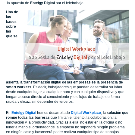
la apuesta de
Entelgy
Digital
por el teletrabajo
Una de
las
bases
sobre
las
que se
asienta la transformación digital de las empresas es la presencia de
smart workers
. Es decir, trabajadores que puedan desarrollar su labor
desde cualquier lugar, a cualquier hora y con cualquier dispositivo y que
tengan acceso directo al conocimiento y los flujos de trabajo de forma
rápida y eficaz, sin depender de terceros.
En
Entelgy
Digital
hemos desarrollado
Digital Workplace
,
la solución que
rompe todas las barreras
que limitan el talento, la colaboración, la
innovación y la productividad. Gracias a ella, no estar en la oficina o no
tener a mano el ordenador de la empresa no supondrá ningún problema
en ningún caso y favorecerá poder realizar cualquier tipo de trabajos