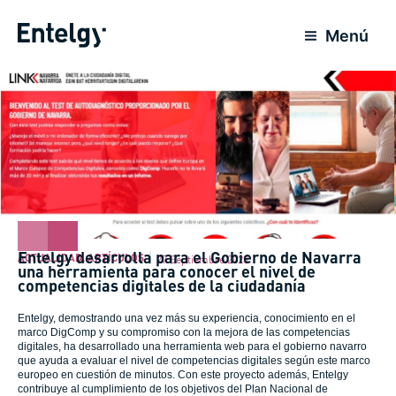
Ir
al
Menú
contenido
Entelgy desarrolla para el Gobierno de Navarra
ACTUALIDAD
,
ARTÍCULOS
27 Septiembre 2023
una herramienta para conocer el nivel de
competencias digitales de la ciudadanía
Entelgy, demostrando una vez más su experiencia, conocimiento en el
marco DigComp y su compromiso con la mejora de las competencias
digitales, ha desarrollado una herramienta web para el gobierno navarro
que ayuda a evaluar el nivel de competencias digitales según este marco
europeo en cuestión de minutos. Con este proyecto además, Entelgy
contribuye al cumplimiento de los objetivos del Plan Nacional de