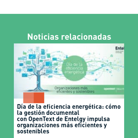
Noticias relacionadas
Día de la eficiencia energética: cómo
la gestión documental
con OpenText de Entelgy impulsa
organizaciones más eficientes y
sostenibles