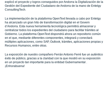
explicó el proyecto y logros conseguidos por Andorra la Digitalización de la
Gestión del Expediente del Ciudadano de Andorra de la mano de Entelgy
ConsultingTech.
La implementación de la plataforma OpenText llevada a cabo por Entelgy
ha alcanzado un gran hito de transformación digital en el Govern
d’Andorra. Esta nueva herramienta tecnológica permitirá almacenar y
centralizar todos los expedientes del ciudadano para facilitar trámites al
Gobierno. La plataforma OpenText dispondrá ahora un repositorio común
en el que, mediante diferentes componentes, integrará y conectará
múltiples aplicaciones, como SAP, Outlook, trámites, aplicaciones propias y
Recursos Humanos, entre otras.
La exposición de nuestro compañero Ferrán Antonio Ferré fue un auténtico
éxito de público, gracias a la claridad con la que mostró en su exposición
en un proyecto tan importante para la entidad Gubernamental .
¡Enhorabuena!