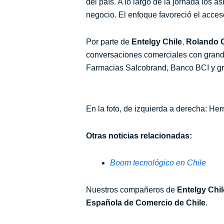
del país. A lo largo de la jornada los 
negocio. El enfoque favoreció el acce
Por parte de
Entelgy Chile
,
Rolando 
conversaciones comerciales con grand
Farmacias Salcobrand, Banco BCI y gr
En la foto, de izquierda a derecha: H
Otras noticias relacionadas:
Boom tecnológico en Chile
Nuestros compañeros de
Entelgy Chil
Española de Comercio de Chile
.