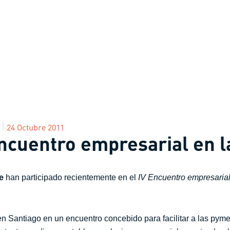
24 Octubre 2011
encuentro empresarial en 
e
han participado recientemente en el
IV Encuentro empresaria
en Santiago en un encuentro concebido para facilitar a las py