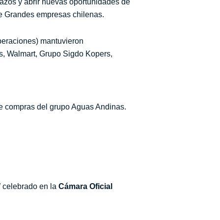
 lazos y abrir nuevas oportunidades de
de Grandes empresas chilenas.
eraciones) mantuvieron
s, Walmart, Grupo Sigdo Kopers,
de compras del grupo Aguas Andinas.
l
celebrado en la
Cámara Oficial