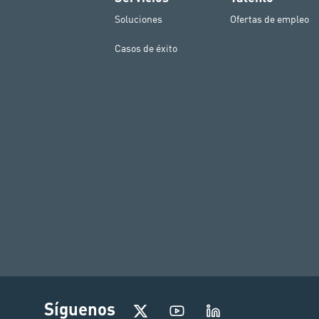
Soluciones
Ofertas de empleo
Casos de éxito
I
Síguenos
n