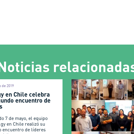
Noticias relacionada
o de 2019
gy en Chile celebra
gundo encuentro de
s
do 7 de mayo, el equipo
gy en Chile realizó su
 encuentro de líderes