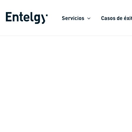
Ir
al
Servicios
Casos de éxi
contenido