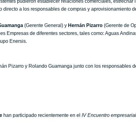
asistentes pudieron establecer relaciones comerciales, estrechar
so directo a los responsables de compras y aprovisionamiento 
Guamanga
(Gerente General) y
Hernán Pizarro
(Gerente de Op
es Empresas de diferentes sectores, tales como: Aguas Andina
upo Enersis.
ernán Pizarro y Rolando Guamanga junto con los responsables 
e
han participado recientemente en el
IV Encuentro empresaria