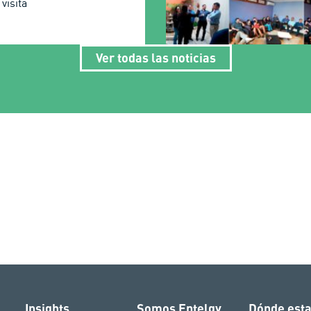
visita
Ver todas las noticias
Insights
Somos Entelgy
Dónde est