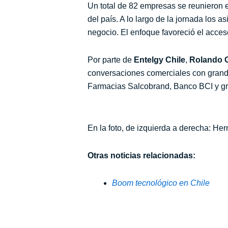
Un total de 82 empresas se reunieron 
del país. A lo largo de la jornada los 
negocio. El enfoque favoreció el acce
Por parte de
Entelgy Chile
,
Rolando 
conversaciones comerciales con grand
Farmacias Salcobrand, Banco BCI y gr
En la foto, de izquierda a derecha: H
Otras noticias relacionadas:
Boom tecnológico en Chile