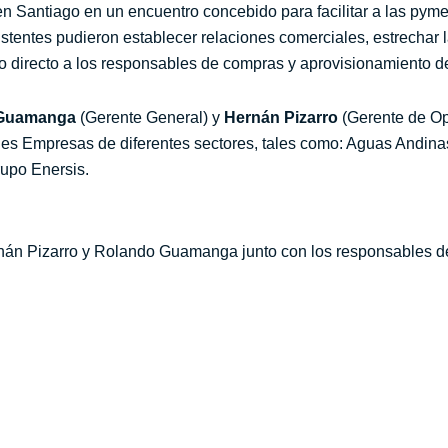
en Santiago en un encuentro concebido para facilitar a las py
asistentes pudieron establecer relaciones comerciales, estrechar
so directo a los responsables de compras y aprovisionamiento 
Guamanga
(Gerente General) y
Hernán Pizarro
(Gerente de Op
es Empresas de diferentes sectores, tales como: Aguas Andina
upo Enersis.
ernán Pizarro y Rolando Guamanga junto con los responsables 