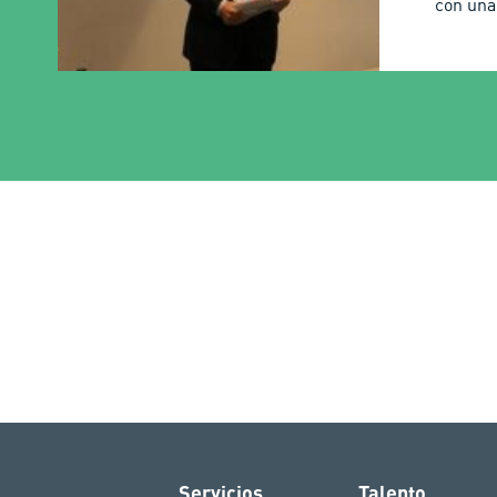
con una 
Servicios
Talento