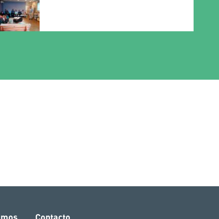
amos
Contacto