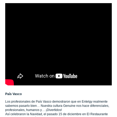
País Vasco
Los profesionales de País Vasco demostraron que en Entelgy realmente
sabemos pasarlo bien… Nuestra cultura Genuine nos hace diferenciales,
profesionales, humanos y… ¡Divertidos!
Así celebraron la Navidad, el pasado 15 de diciembre en El Restaurante