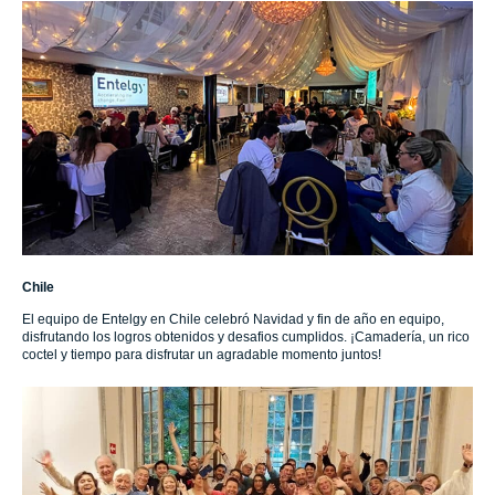
Chile
El equipo de Entelgy en Chile celebró Navidad y fin de año en equipo,
disfrutando los logros obtenidos y desafios cumplidos. ¡Camadería, un rico
coctel y tiempo para disfrutar un agradable momento juntos!