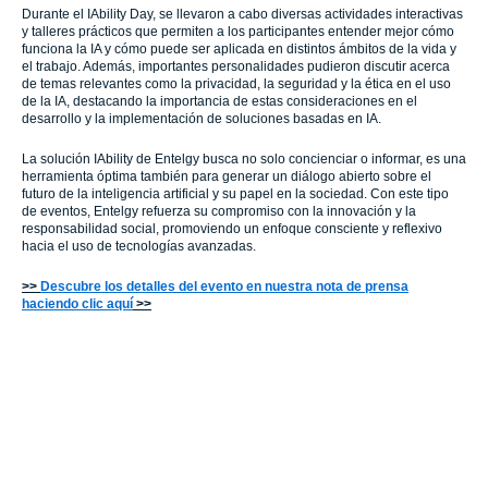
Durante el IAbility Day, se llevaron a cabo diversas actividades interactivas
y talleres prácticos que permiten a los participantes entender mejor cómo
funciona la IA y cómo puede ser aplicada en distintos ámbitos de la vida y
el trabajo. Además, importantes personalidades pudieron discutir acerca
de temas relevantes como la privacidad, la seguridad y la ética en el uso
de la IA, destacando la importancia de estas consideraciones en el
desarrollo y la implementación de soluciones basadas en IA.
La solución IAbility de Entelgy busca no solo concienciar o informar, es una
herramienta óptima también para generar un diálogo abierto sobre el
futuro de la inteligencia artificial y su papel en la sociedad. Con este tipo
de eventos, Entelgy refuerza su compromiso con la innovación y la
responsabilidad social, promoviendo un enfoque consciente y reflexivo
hacia el uso de tecnologías avanzadas.
>>
Descubre los detalles del evento en nuestra nota de prensa
haciendo clic aquí
>>