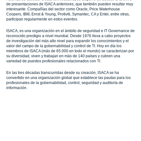
de presentaciones de ISACA anteriores, que también pueden resultar muy
interesante. Compañías del sector como Oracle, Price Waterhouse
Coopers, IBM, Ernst & Young, Protiviti, Symantec, CA y Entel, entre otras,
participan regularmente en estos eventos.
ISACA, es una organización en el ámbito de seguridad e IT Governance de
reconocido prestigio a nivel mundial. Desde 1976 lleva a cabo proyectos
de investigación del más alto nivel para expandir los conocimientos y el
valor del campo de la gobernabilidad y control de TI. Hoy en día los
miembros de ISACA (más de 65.000 en todo el mundo) se caracterizan por
su diversidad, viven y trabajan en más de 140 países y cubren una
variedad de puestos profesionales relacionados con TI.
En las tres décadas transcurridas desde su creación, ISACA se ha
convertido en una organización global que establece las pautas para los
profesionales de la gobernabilidad, control, seguridad y auditoría de
información.