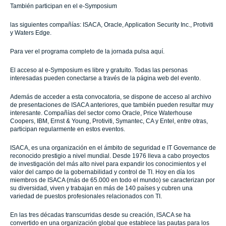
También participan en el e-Symposium
las siguientes compañías: ISACA, Oracle, Application Security Inc., Protiviti
y Waters Edge.
Para ver el programa completo de la jornada pulsa aquí.
El acceso al e-Symposium es libre y gratuito. Todas las personas
interesadas pueden conectarse a través de la página web del evento.
Además de acceder a esta convocatoria, se dispone de acceso al archivo
de presentaciones de ISACA anteriores, que también pueden resultar muy
interesante. Compañías del sector como Oracle, Price Waterhouse
Coopers, IBM, Ernst & Young, Protiviti, Symantec, CA y Entel, entre otras,
participan regularmente en estos eventos.
ISACA, es una organización en el ámbito de seguridad e IT Governance de
reconocido prestigio a nivel mundial. Desde 1976 lleva a cabo proyectos
de investigación del más alto nivel para expandir los conocimientos y el
valor del campo de la gobernabilidad y control de TI. Hoy en día los
miembros de ISACA (más de 65.000 en todo el mundo) se caracterizan por
su diversidad, viven y trabajan en más de 140 países y cubren una
variedad de puestos profesionales relacionados con TI.
En las tres décadas transcurridas desde su creación, ISACA se ha
convertido en una organización global que establece las pautas para los