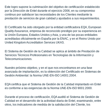
Este logro supone la culminación del objetivo de certificación establecido
por la Dirección de Entel durante el ejercicio 2006, en su compromiso
continuo por satisfacer las necesidades de los Clientes mediante la
prestación de servicios de gran calidad y ajustados a sus requerimientos.
El Certificado ha sido otorgado por la entidad certificadora EQA, European
Quality Assurance, empresa de reconocido prestigio por su experiencia en
la Unión Europea, Estados Unidos y Asia, y una de las pocas entidades
acreditadas oficialmente en España por la ENAC, y en el Reino Unido por
United Kingdom Accreditation Services UKAS.
El Sistema de Gestión de la Calidad se aplica al ámbito de Prestación de
Servicios Técnicos Profesionales en Tecnologías de la Información y
Telecomunicaciones.
Nuestro próximo objetivo, y en el que nos encontramos en una fase
avanzada de implantación, es la obtención del Certificado en Sistemas de
Gestión Ambiental: la Norma UNE-EN-ISO 14001:2004.
EQA certifica que el Sistema de Gestión de la Calidad implantado en Entel
es conforme a las exigencias de la Norma UNE-EN-ISO 9001:2000.
Durante el proceso de certificación, EQA auditó el Sistema de Gestión de
Calidad en el desarrollo de la actividad diaria de Entel, examinando, entre
otros, los indicadores de medida de la satisfacción del Cliente, los