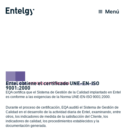
Ir
al
Menú
contenido
Entel obtiene el certificado UNE-EN-ISO
ACTUALIDAD
,
NOTICIAS CORPORATIVAS
12 Febrero 2007
9001:2000
EQA certifica que el Sistema de Gestión de la Calidad implantado en Entel
es conforme a las exigencias de la Norma UNE-EN-ISO 9001:2000.
Durante el proceso de certificación, EQA auditó el Sistema de Gestión de
Calidad en el desarrollo de la actividad diaria de Entel, examinando, entre
otros, los indicadores de medida de la satisfacción del Cliente, los
indicadores de calidad, los procedimientos establecidos y la
documentación generada.