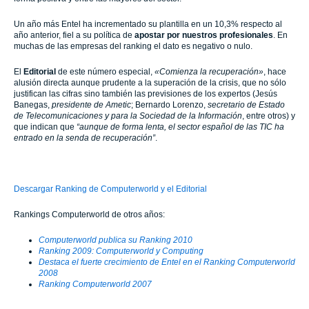
Un año más Entel
ha incrementado su plantilla en un 10,3% respecto al
año anterior, fiel a su política de
apostar por nuestros profesionales
. En
muchas de las empresas del ranking el dato es negativo o nulo.
El
Editorial
de este número especial,
«Comienza la recuperación»
, hace
alusión directa aunque prudente a la superación de la crisis, que no sólo
justifican las cifras sino también las previsiones de los expertos (Jesús
Banegas,
presidente de Ametic
; Bernardo Lorenzo,
secretario de Estado
de Telecomunicaciones y para la Sociedad de la Información
, entre otros) y
que indican que
“aunque de forma lenta, el sector español de las TIC ha
entrado en la senda de recuperación”
.
Descargar Ranking de Computerworld y el Editorial
Rankings Computerworld de otros años:
Computerworld publica su Ranking 2010
Ranking 2009: Computerworld y Computing
Destaca el fuerte crecimiento de Entel en el Ranking Computerworld
2008
Ranking Computerworld 2007