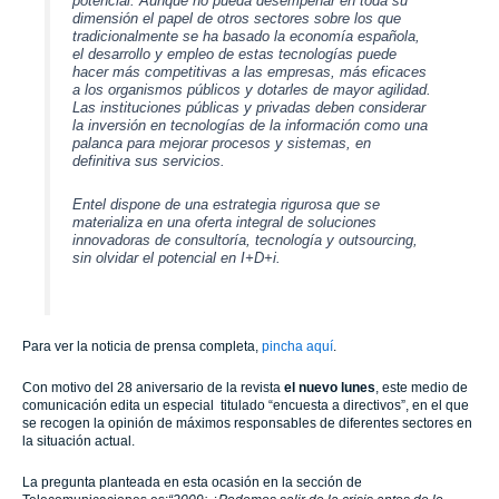
potencial.
Aunque no pueda desempeñar en toda su
dimensión el papel de otros sectores sobre los que
tradicionalmente se ha basado la economía española,
el desarrollo y empleo de estas tecnologías puede
hacer más competitivas a las empresas, más eficaces
a los organismos públicos y dotarles de mayor agilidad.
Las instituciones públicas y privadas deben considerar
la inversión en tecnologías de la información como una
palanca para mejorar procesos y sistemas, en
definitiva sus servicios.
Entel dispone de una estrategia rigurosa que se
materializa en una oferta integral de soluciones
innovadoras de consultoría, tecnología y outsourcing,
sin olvidar el potencial en I+D+i.
Para ver la noticia de prensa completa,
pincha aquí
.
Con motivo del 28 aniversario de la revista
el nuevo lunes
, este medio de
comunicación edita un especial titulado “encuesta a directivos”, en el que
se recogen la opinión de máximos responsables de diferentes sectores en
la situación actual.
La pregunta planteada en esta ocasión en la sección de