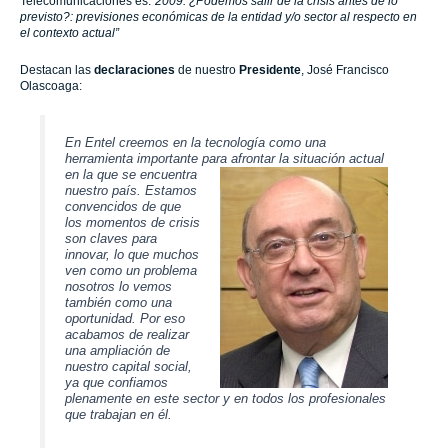
Telecomunicaciones es:
“2009: ¿Podemos salir de la crisis antes de lo
previsto?: previsiones económicas de la entidad y/o sector al respecto en
el contexto actual”
Destacan las
declaraciones
de nuestro
Presidente
, José Francisco
Olascoaga:
En Entel creemos en la tecnología como una
herramienta importante para afrontar la situación actual
en la
que se encuentra
nuestro país. Estamos
convencidos de que
los momentos de crisis
son claves para
innovar, lo que muchos
ven como un problema
nosotros lo vemos
también como una
oportunidad. Por eso
acabamos de realizar
una ampliación de
nuestro capital social,
ya que confiamos
plenamente en este sector y en todos los profesionales
que trabajan en él.