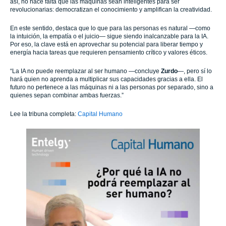
así, no hace falta que las máquinas sean inteligentes para ser
revolucionarias: democratizan el conocimiento y amplifican la creatividad.
En este sentido, destaca que lo que para las personas es natural —como
la intuición, la empatía o el juicio— sigue siendo inalcanzable para la IA.
Por eso, la clave está en aprovechar su potencial para liberar tiempo y
energía hacia tareas que requieren pensamiento crítico y valores éticos.
“La IA no puede reemplazar al ser humano —concluye
Zurdo
—, pero sí lo
hará quien no aprenda a multiplicar sus capacidades gracias a ella. El
futuro no pertenece a las máquinas ni a las personas por separado, sino a
quienes sepan combinar ambas fuerzas.”
Lee la tribuna completa:
Capital Humano