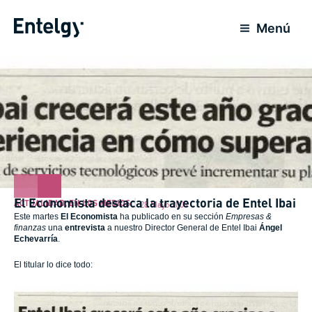
Ir
al
Menú
contenido
El Economista destaca la trayectoria de Entel Ibai
ACTUALIDAD
,
EN LOS MEDIOS
28 Mayo 2009
Este martes
El Economista
ha publicado en su sección
Empresas &
finanzas
una
entrevista
a nuestro Director General de Entel Ibai
Ángel
Echevarría
.
El titular lo dice todo: