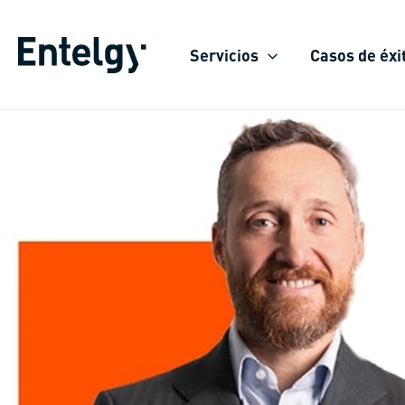
Ir
al
Servicios
Casos de éxi
contenido