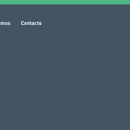
amos
Contacto