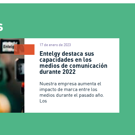
s
17 de enero de 2023
Entelgy destaca sus
capacidades en los
medios de comunicación
durante 2022
Nuestra empresa aumenta el
impacto de marca entre los
medios durante el pasado año.
Los