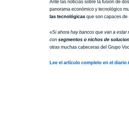
Ante las noticias sobre la fusión de d
panorama económico y tecnológico mund
las tecnológicas
que son capaces de of
«
Si ahora hay bancos que van a estar 
con
segmentos o nichos de solucione
otras muchas cabeceras del Grupo Voce
Lee el artículo completo en el diari