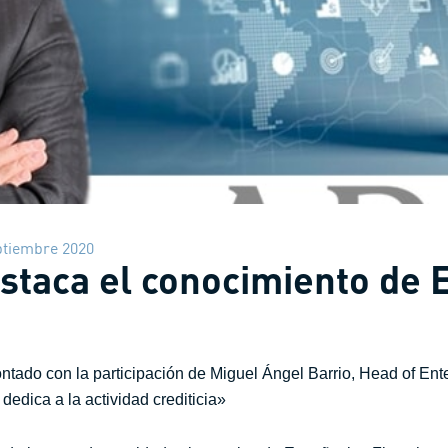
ptiembre 2020
estaca el conocimiento de 
tado con la participación de Miguel Ángel Barrio, Head of Entelg
edica a la actividad crediticia»