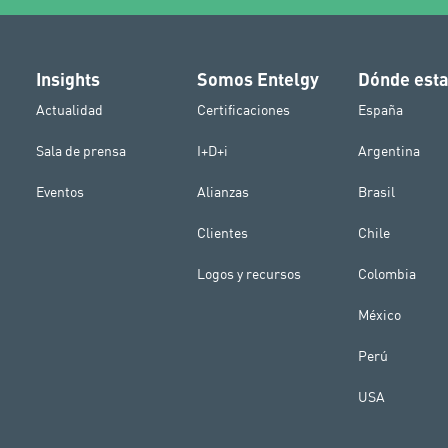
Insights
Somos Entelgy
Dónde est
Actualidad
Certificaciones
España
Sala de prensa
I+D+i
Argentina
Eventos
Alianzas
Brasil
Clientes
Chile
Logos y recursos
Colombia
México
Perú
USA