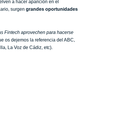
elven a hacer aparición en el
cario, surgen
grandes oportunidades
las Fintech aprovechen para hacerse
ue os dejemos la referencia del ABC,
a, La Voz de Cádiz, etc).