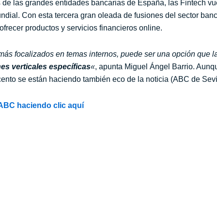
os de las grandes entidades bancarias de España, las Fintech vu
ial. Con esta tercera gran oleada de fusiones del sector ban
recer productos y servicios financieros online.
más focalizados en temas internos, puede ser una opción que 
s verticales específicas
«
, apunta Miguel Ángel Barrio. Aunq
nto se están haciendo también eco de la noticia (ABC de Sevill
o ABC haciendo clic aquí