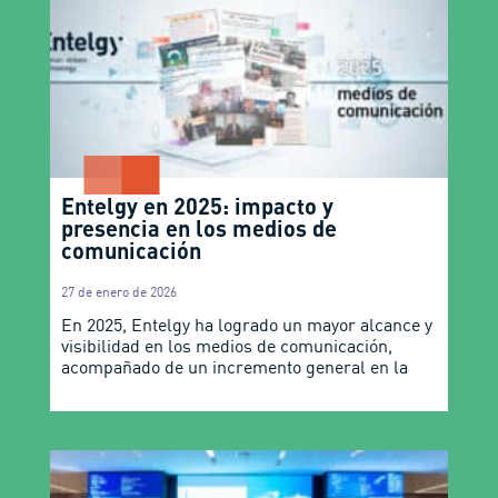
Entelgy en 2025: impacto y
presencia en los medios de
comunicación
27 de enero de 2026
En 2025, Entelgy ha logrado un mayor alcance y
visibilidad en los medios de comunicación,
acompañado de un incremento general en la