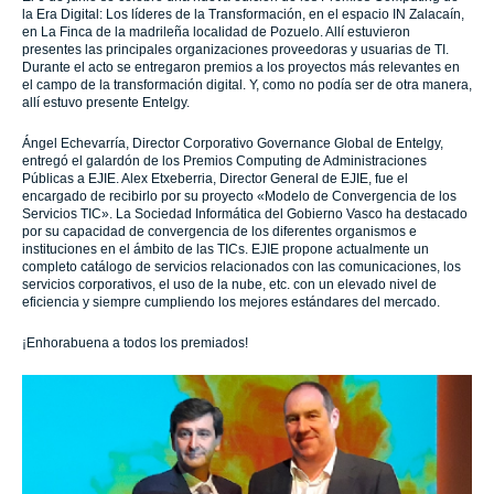
la Era Digital: Los líderes de la Transformación, en el espacio IN Zalacaín,
en La Finca de la madrileña localidad de Pozuelo. Allí estuvieron
presentes las principales organizaciones proveedoras y usuarias de TI.
Durante el acto se entregaron premios a los proyectos más relevantes en
el campo de la transformación digital. Y, como no podía ser de otra manera,
allí estuvo presente Entelgy.
Ángel Echevarría, Director Corporativo Governance Global de Entelgy,
entregó el galardón de los Premios Computing de Administraciones
Públicas a EJIE. Alex Etxeberria, Director General de EJIE, fue el
encargado de recibirlo por su proyecto «Modelo de Convergencia de los
Servicios TIC». La Sociedad Informática del Gobierno Vasco ha destacado
por su capacidad de convergencia de los diferentes organismos e
instituciones en el ámbito de las TICs. EJIE propone actualmente un
completo catálogo de servicios relacionados con las comunicaciones, los
servicios corporativos, el uso de la nube, etc. con un elevado nivel de
eficiencia y siempre cumpliendo los mejores estándares del mercado.
¡Enhorabuena a todos los premiados!