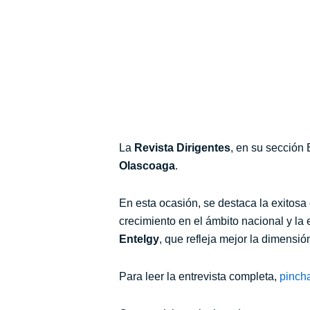
La
Revista Dirigentes
, en su sección 
Olascoaga
.
En esta ocasión, se destaca
la exitosa
crecimiento en el ámbito nacional y l
Entelgy
, que refleja mejor la dimensió
Para leer la entrevista completa,
pinch