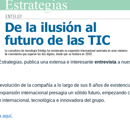
Estrategias, publica una extensa e interesante
entrevista
a nues
 evolución de la compañía a lo largo de sus 8 años de existencia
a expansión internacional presagia un sólido futuro, empezand
n internacional, tecnológica e innovadora del grupo.
a aquí
.