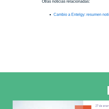
Otras noticias relacionadas:
Cambio a Entelgy: resumen noti
27 de ener