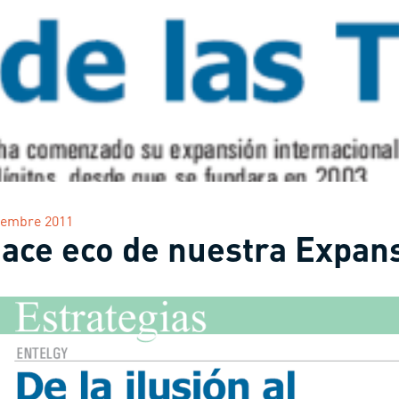
iembre 2011
 hace eco de nuestra Expan