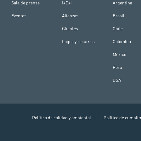
Sala de prensa
I+D+i
Argentina
Eventos
Alianzas
Brasil
Clientes
Chile
Logos y recursos
Colombia
México
Perú
USA
Política de calidad y ambiental
Política de cumpli