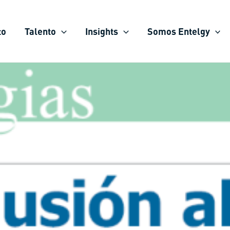
to
Talento
Insights
Somos Entelgy