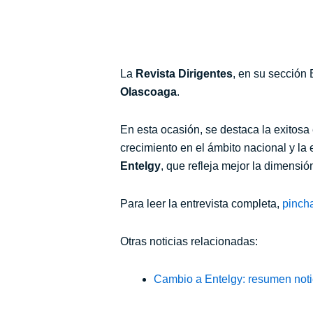
La
Revista Dirigentes
, en su sección 
Olascoaga
.
En esta ocasión, se destaca
la exitosa
crecimiento en el ámbito nacional y l
Entelgy
, que refleja mejor la dimensió
Para leer la entrevista completa,
pinch
Otras noticias relacionadas:
Cambio a Entelgy: resumen noti