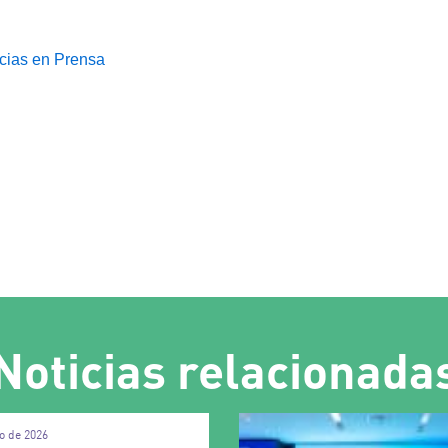
cias en Prensa
Noticias relacionada
o de 2026