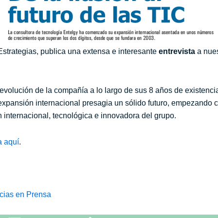
Estrategias, publica una extensa e interesante
entrevista
a nues
 evolución de la compañía a lo largo de sus 8 años de existencia
a expansión internacional presagia un sólido futuro, empezand
n internacional, tecnológica e innovadora del grupo.
a aquí
.
cias en Prensa