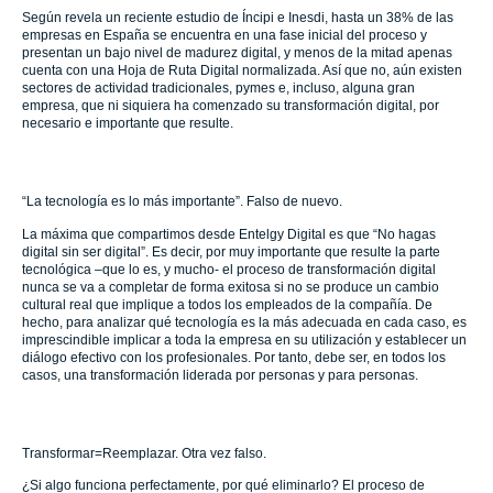
Según revela un reciente estudio de Íncipi e Inesdi, hasta un 38% de las
empresas en España se encuentra en una fase inicial del proceso y
presentan un bajo nivel de madurez digital, y menos de la mitad apenas
cuenta con una Hoja de Ruta Digital normalizada. Así que no, aún existen
sectores de actividad tradicionales, pymes e, incluso, alguna gran
empresa, que ni siquiera ha comenzado su transformación digital, por
necesario e importante que resulte.
“La tecnología es lo más importante”. Falso de nuevo.
La máxima que compartimos desde Entelgy Digital es que “No hagas
digital sin ser digital”. Es decir, por muy importante que resulte la parte
tecnológica –que lo es, y mucho- el proceso de transformación digital
nunca se va a completar de forma exitosa si no se produce un cambio
cultural real que implique a todos los empleados de la compañía. De
hecho, para analizar qué tecnología es la más adecuada en cada caso, es
imprescindible implicar a toda la empresa en su utilización y establecer un
diálogo efectivo con los profesionales. Por tanto, debe ser, en todos los
casos, una transformación liderada por personas y para personas.
Transformar=Reemplazar. Otra vez falso.
¿Si algo funciona perfectamente, por qué eliminarlo? El proceso de