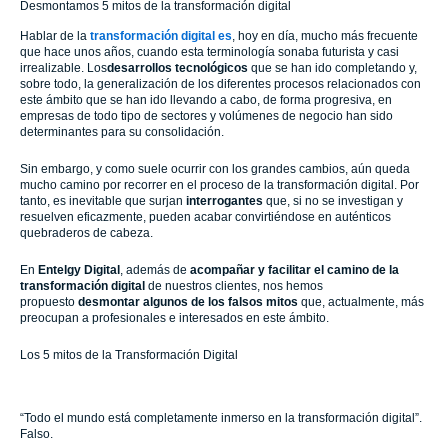
Desmontamos 5 mitos de la transformación digital
Hablar de la
transformación digital
es
, hoy en día, mucho más frecuente
que hace unos años, cuando esta terminología sonaba futurista y casi
irrealizable. Los
desarrollos tecnológicos
que se han ido completando y,
sobre todo, la generalización de los diferentes procesos relacionados con
este ámbito que se han ido llevando a cabo, de forma progresiva, en
empresas de todo tipo de sectores y volúmenes de negocio han sido
determinantes para su consolidación.
Sin embargo, y como suele ocurrir con los grandes cambios, aún queda
mucho camino por recorrer en el proceso de la transformación digital. Por
tanto, es inevitable que surjan
interrogantes
que, si no se investigan y
resuelven eficazmente, pueden acabar convirtiéndose en auténticos
quebraderos de cabeza.
En
Entelgy Digital
, además de
acompañar y facilitar el camino de la
transformación digital
de nuestros clientes, nos hemos
propuesto
desmontar algunos de los falsos mitos
que, actualmente, más
preocupan a profesionales e interesados en este ámbito.
Los 5 mitos de la Transformación Digital
“Todo el mundo está completamente inmerso en la transformación digital”.
Falso.