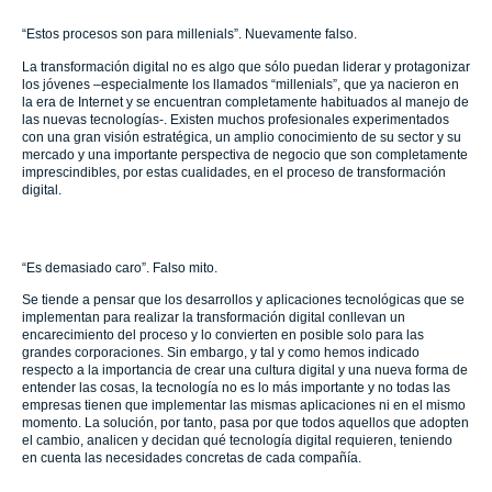
“Estos procesos son para millenials”. Nuevamente falso.
La transformación digital no es algo que sólo puedan liderar y protagonizar
los jóvenes –especialmente los llamados “millenials”, que ya nacieron en
la era de Internet y se encuentran completamente habituados al manejo de
las nuevas tecnologías-. Existen muchos profesionales experimentados
con una gran visión estratégica, un amplio conocimiento de su sector y su
mercado y una importante perspectiva de negocio que son completamente
imprescindibles, por estas cualidades, en el proceso de transformación
digital.
“Es demasiado caro”. Falso mito.
Se tiende a pensar que los desarrollos y aplicaciones tecnológicas que se
implementan para realizar la transformación digital conllevan un
encarecimiento del proceso y lo convierten en posible solo para las
grandes corporaciones. Sin embargo, y tal y como hemos indicado
respecto a la importancia de crear una cultura digital y una nueva forma de
entender las cosas, la tecnología no es lo más importante y no todas las
empresas tienen que implementar las mismas aplicaciones ni en el mismo
momento. La solución, por tanto, pasa por que todos aquellos que adopten
el cambio, analicen y decidan qué tecnología digital requieren, teniendo
en cuenta las necesidades concretas de cada compañía.