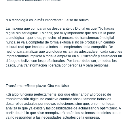
“La tecnología es lo más importante”. Falso de nuevo.
La máxima que compartimos desde Entelgy Digital es que “No hagas
digital sin ser digital”. Es decir, por muy importante que resulte la parte
tecnológica –que lo es, y mucho- el proceso de transformación digital
nunca se va a completar de forma exitosa si no se produce un cambio
cultural real que implique a todos los empleados de la compañía. De
hecho, para analizar qué tecnología es la más adecuada en cada caso, es
imprescindible implicar a toda la empresa en su utilización y establecer un
diálogo efectivo con los profesionales. Por tanto, debe ser, en todos los
casos, una transformación liderada por personas y para personas.
Transformar=Reemplazar. Otra vez falso.
¿Si algo funciona perfectamente, por qué eliminarlo? El proceso de
transformación digital no conlleva cambiar absolutamente todos los
desarrollos actuales por nuevas soluciones, sino que, en primer lugar,
analiza lo que ya existe y las posibilidades de actualizarlo y optimizarlo. A
partir de ahí, lo que sí se reemplazará serán los sistemas obsoletos o que
ya no responden a las necesidades actuales de la empresa.