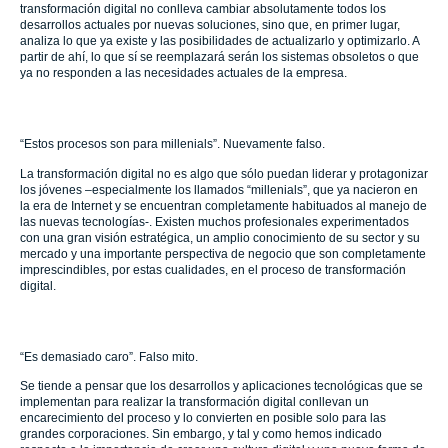
transformación digital no conlleva cambiar absolutamente todos los
desarrollos actuales por nuevas soluciones, sino que, en primer lugar,
analiza lo que ya existe y las posibilidades de actualizarlo y optimizarlo. A
partir de ahí, lo que sí se reemplazará serán los sistemas obsoletos o que
ya no responden a las necesidades actuales de la empresa.
“Estos procesos son para millenials”. Nuevamente falso.
La transformación digital no es algo que sólo puedan liderar y protagonizar
los jóvenes –especialmente los llamados “millenials”, que ya nacieron en
la era de Internet y se encuentran completamente habituados al manejo de
las nuevas tecnologías-. Existen muchos profesionales experimentados
con una gran visión estratégica, un amplio conocimiento de su sector y su
mercado y una importante perspectiva de negocio que son completamente
imprescindibles, por estas cualidades, en el proceso de transformación
digital.
“Es demasiado caro”. Falso mito.
Se tiende a pensar que los desarrollos y aplicaciones tecnológicas que se
implementan para realizar la transformación digital conllevan un
encarecimiento del proceso y lo convierten en posible solo para las
grandes corporaciones. Sin embargo, y tal y como hemos indicado