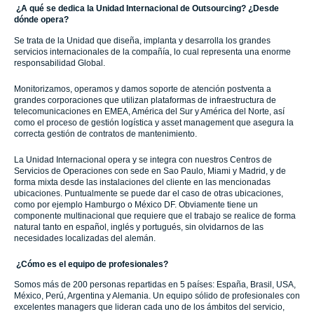
¿A qué se dedica la Unidad Internacional de Outsourcing? ¿Desde
dónde opera?
Se trata de la Unidad que diseña, implanta y desarrolla los grandes
servicios internacionales de la compañía, lo cual representa una enorme
responsabilidad Global.
Monitorizamos, operamos y damos soporte de atención postventa a
grandes corporaciones que utilizan plataformas de infraestructura de
telecomunicaciones en EMEA, América del Sur y América del Norte, así
como el proceso de gestión logística y asset management que asegura la
correcta gestión de contratos de mantenimiento.
La Unidad Internacional opera y se integra con nuestros Centros de
Servicios de Operaciones con sede en Sao Paulo, Miami y Madrid, y de
forma mixta desde las instalaciones del cliente en las mencionadas
ubicaciones. Puntualmente se puede dar el caso de otras ubicaciones,
como por ejemplo Hamburgo o México DF. Obviamente tiene un
componente multinacional que requiere que el trabajo se realice de forma
natural tanto en español, inglés y portugués, sin olvidarnos de las
necesidades localizadas del alemán.
¿Cómo es el equipo de profesionales?
Somos más de 200 personas repartidas en 5 países: España, Brasil, USA,
México, Perú, Argentina y Alemania. Un equipo sólido de profesionales con
excelentes managers que lideran cada uno de los ámbitos del servicio,