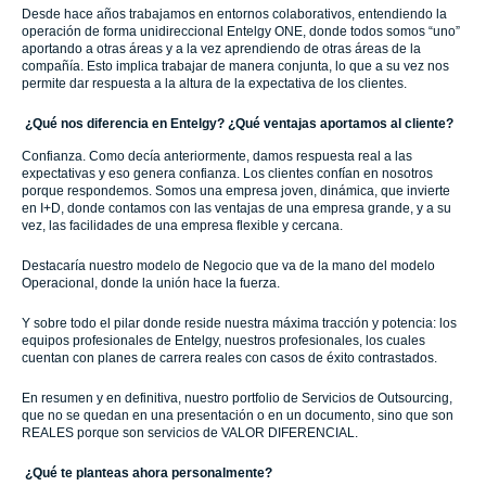
Desde hace años trabajamos en entornos colaborativos, entendiendo la
operación de forma unidireccional Entelgy ONE, donde todos somos “uno”
aportando a otras áreas y a la vez aprendiendo de otras áreas de la
compañía. Esto implica trabajar de manera conjunta, lo que a su vez nos
permite dar respuesta a la altura de la expectativa de los clientes.
¿Qué nos diferencia en Entelgy? ¿Qué ventajas aportamos al cliente?
Confianza. Como decía anteriormente, damos respuesta real a las
expectativas y eso genera confianza. Los clientes confían en nosotros
porque respondemos. Somos una empresa joven, dinámica, que invierte
en I+D, donde contamos con las ventajas de una empresa grande, y a su
vez, las facilidades de una empresa flexible y cercana.
Destacaría nuestro modelo de Negocio que va de la mano del modelo
Operacional, donde la unión hace la fuerza.
Y sobre todo el pilar donde reside nuestra máxima tracción y potencia: los
equipos profesionales de Entelgy, nuestros profesionales, los cuales
cuentan con planes de carrera reales con casos de éxito contrastados.
En resumen y en definitiva, nuestro portfolio de Servicios de Outsourcing,
que no se quedan en una presentación o en un documento, sino que son
REALES porque son servicios de VALOR DIFERENCIAL.
¿Qué te planteas ahora personalmente?