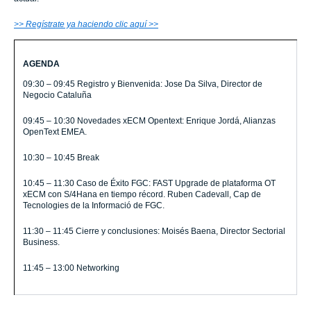
>> Regístrate ya haciendo clic aquí >>
AGENDA
09:30 – 09:45 Registro y Bienvenida: Jose Da Silva, Director de
Negocio Cataluña
09:45 – 10:30 Novedades xECM Opentext: Enrique Jordá, Alianzas
OpenText EMEA.
10:30 – 10:45 Break
10:45 – 11:30 Caso de Éxito FGC: FAST Upgrade de plataforma OT
xECM con S/4Hana en tiempo récord. Ruben Cadevall, Cap de
Tecnologies de la Informació de FGC.
11:30 – 11:45 Cierre y conclusiones: Moisés Baena, Director Sectorial
Business.
11:45 – 13:00 Networking