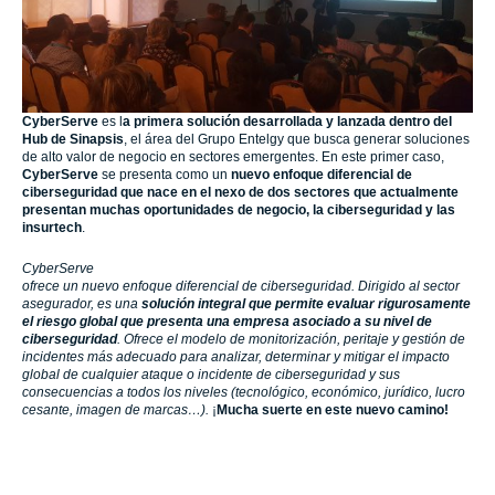
CyberServe
es l
a primera solución desarrollada y lanzada dentro del
Hub de Sinapsis
, el área del Grupo Entelgy que busca generar soluciones
de alto valor de negocio en sectores emergentes. En este primer caso,
CyberServe
se presenta como un
nuevo enfoque diferencial de
ciberseguridad que nace en el nexo de dos sectores que actualmente
presentan muchas oportunidades de negocio, la ciberseguridad y las
insurtech
.
CyberServe
ofrece un nuevo enfoque diferencial de ciberseguridad. Dirigido al sector
asegurador, es una
solución integral que permite evaluar rigurosamente
el riesgo global que presenta una empresa asociado a su nivel de
ciberseguridad
. Ofrece el modelo de monitorización, peritaje y gestión de
incidentes más adecuado para analizar, determinar y mitigar el impacto
global de cualquier ataque o incidente de ciberseguridad y sus
consecuencias a todos los niveles (tecnológico, económico, jurídico, lucro
cesante, imagen de marcas…).
¡
Mucha suerte en este nuevo camino!