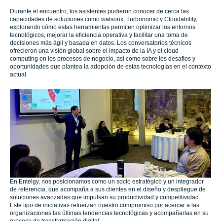
Durante el encuentro, los asistentes pudieron conocer de cerca las
capacidades de soluciones como watsonx, Turbonomic y Cloudability,
explorando cómo estas herramientas permiten optimizar los entornos
tecnológicos, mejorar la eficiencia operativa y facilitar una toma de
decisiones más ágil y basada en datos. Los conversatorios técnicos
ofrecieron una visión global sobre el impacto de la IA y el cloud
computing en los procesos de negocio, así como sobre los desafíos y
oportunidades que plantea la adopción de estas tecnologías en el contexto
actual.
En Entelgy, nos posicionamos como un socio estratégico y un integrador
de referencia, que acompaña a sus clientes en el diseño y despliegue de
soluciones avanzadas que impulsan su productividad y competitividad.
Este tipo de iniciativas refuerzan nuestro compromiso por acercar a las
organizaciones las últimas tendencias tecnológicas y acompañarlas en su
proceso de transformación digital.