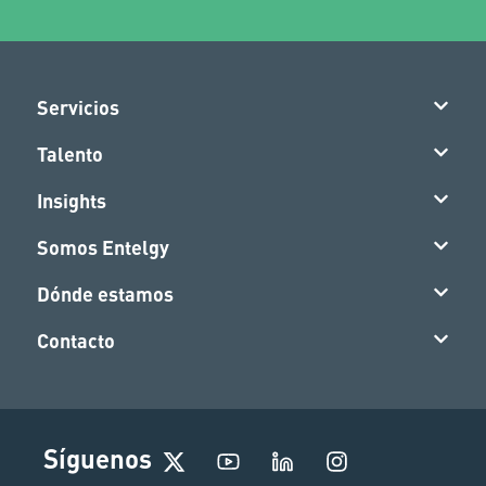
Servicios
Talento
Insights
Somos Entelgy
Dónde estamos
Contacto
I
Síguenos
n