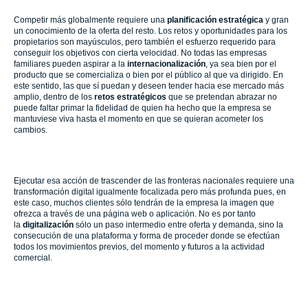
Competir más globalmente requiere una
planificación estratégica
y gran
un conocimiento de la oferta del resto. Los retos y oportunidades para los
propietarios son mayúsculos, pero también el esfuerzo requerido para
conseguir los objetivos con cierta velocidad. No todas las empresas
familiares pueden aspirar a la
internacionalización
, ya sea bien por el
producto que se comercializa o bien por el público al que va dirigido. En
este sentido, las que sí puedan y deseen tender hacia ese mercado más
amplio, dentro de los
retos estratégicos
que se pretendan abrazar no
puede faltar primar la fidelidad de quien ha hecho que la empresa se
mantuviese viva hasta el momento en que se quieran acometer los
cambios.
Ejecutar esa acción de trascender de las fronteras nacionales requiere una
transformación digital igualmente focalizada pero más profunda pues, en
este caso, muchos clientes sólo tendrán de la empresa la imagen que
ofrezca a través de una página web o aplicación. No es por tanto
la
digitalización
sólo un paso intermedio entre oferta y demanda, sino la
consecución de una plataforma y forma de proceder donde se efectúan
todos los movimientos previos, del momento y futuros a la actividad
comercial.