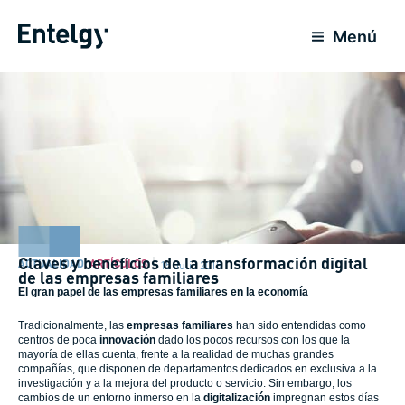
Ir
al
Menú
contenido
Claves y beneficios de la transformación digital
ACTUALIDAD
,
ARTÍCULOS
15 Julio 2018
de las empresas familiares
El gran papel de las empresas familiares en la economía
Tradicionalmente, las
empresas familiares
han sido entendidas como
centros de poca
innovación
dado los pocos recursos con los que la
mayoría de ellas cuenta, frente a la realidad de muchas grandes
compañías, que disponen de departamentos dedicados en exclusiva a la
investigación y a la mejora del producto o servicio. Sin embargo, los
cambios de un entorno inmerso en la
digitalización
impregnan estos días