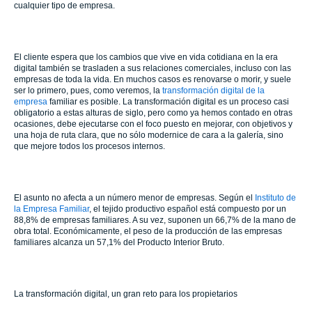
cualquier tipo de empresa.
El cliente espera que los cambios que vive en vida cotidiana en la era
digital también se trasladen a sus relaciones comerciales, incluso con las
empresas de toda la vida. En muchos casos es renovarse o morir, y suele
ser lo primero, pues, como veremos, la
transformación digital de la
empresa
familiar es posible. La transformación digital es un proceso casi
obligatorio a estas alturas de siglo, pero como ya hemos contado en otras
ocasiones, debe ejecutarse con el foco puesto en mejorar, con objetivos y
una hoja de ruta clara, que no sólo modernice de cara a la galería, sino
que mejore todos los procesos internos.
El asunto no afecta a un número menor de empresas. Según el
Instituto de
la Empresa Familiar
, el tejido productivo español está compuesto por un
88,8% de empresas familiares. A su vez, suponen un 66,7% de la mano de
obra total. Económicamente, el peso de la producción de las empresas
familiares alcanza un 57,1% del Producto Interior Bruto.
La transformación digital, un gran reto para los propietarios