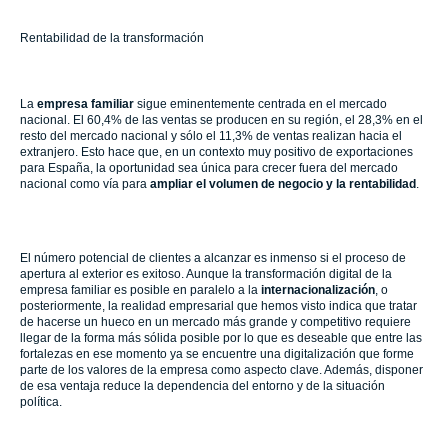
Rentabilidad de la transformación
La
empresa familiar
sigue eminentemente centrada en el mercado
nacional. El 60,4% de las ventas se producen en su región, el 28,3% en el
resto del mercado nacional y sólo el 11,3% de ventas realizan hacia el
extranjero. Esto hace que, en un contexto muy positivo de exportaciones
para España, la oportunidad sea única para crecer fuera del mercado
nacional como vía para
ampliar el volumen de negocio y la rentabilidad
.
El número potencial de clientes a alcanzar es inmenso si el proceso de
apertura al exterior es exitoso. Aunque la transformación digital de la
empresa familiar es posible en paralelo a la
internacionalización
, o
posteriormente, la realidad empresarial que hemos visto indica que tratar
de hacerse un hueco en un mercado más grande y competitivo requiere
llegar de la forma más sólida posible por lo que es deseable que entre las
fortalezas en ese momento ya se encuentre una digitalización que forme
parte de los valores de la empresa como aspecto clave. Además, disponer
de esa ventaja reduce la dependencia del entorno y de la situación
política.