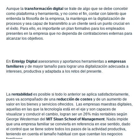
Aunque la
transformación digital
se trate de algo que se debe concebir
como plataforma y herramienta, y no como el fin, contar con talento que
entienda la filosofía de la empresa, la mantenga en la digitalización de
procesos y sea capaz de transmitirlo a un cliente será un punto crucial en
el éxito. Para ello, es importante un plan formativo para los empleados
presentes en la empresa que no dependa de contrataciones externas para
alcanzar los objetivos.
En
Entelgy Digital
asesoramos y aportamos herramientas a
empresas
familiares
y de mayor tamaño para lograr una digitalización adecuada a
intereses, productiva y adaptada a los retos del presente.
La
rentabilidad
es posible si todo lo anterior se aplica satisfactoriamente,
pues va acompañado de una
reducción de costes
y de un aumento de
valor en los bienes y servicios ofrecidos. Las empresas maestras digitales,
aquellas en las que la tecnología está en el eje y son capaces de
visualizar y conducir el cambio, logran ser un 26% más rentables según
George Westerman del
MIT Sloan School of Management
. Nada impide
que una empresa familiar se convierta en referencia en ese sentido, dado
el control que se tiene sobre todos los pasos de la actividad productiva,
teniendo en cuenta el tamaño habitual con que cuentan los negocios