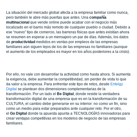
La situación del mercado global afecta a la empresa familiar como nunca,
pero también le abre más puertas que antes. Una
compañía
multinacional
que vende online puede acabar con el negocio más
localizado en el barrio más remoto de cualquier pueblo o ciudad. Debido a
ese “nuevo” tipo de comercio, las barreras físicas que antes existían ahora
se resumen en esperar a un mensajero un par de días. Además, los datos
de
productividad
medidos en ventas por empleos de las empresas
familiares aún siguen lejos de los de las empresas no familiares (aunque
el aumento de los empleados es mayor en los años posteriores a la crisis).
Por ello, no vale con desarrollar la actividad como hasta ahora. Si aumenta
la exigencia, debe aumentar la competitividad, sin perder de vista lo que
da valor a la empresa. Para enfrentar este tipo de retos, desde
Entelgy
Digital
se plantean dos dimensiones complementarias de la
transformación. Por un lado el
Be Digital
, donde reside la verdadera
transformación digital de una empresa que es en la transformación de su
CULTURA, el cambio debe generarse en su interior: no como un fin, sino
como un medio para estar preparados ante cualquier reto. Por el otro,
el
Go Digital
donde la apuesta apunta a TECNOLOGÍAS innovadoras para
crear ventajas competitivas en los modelos de negocio de las empresas
familiares.