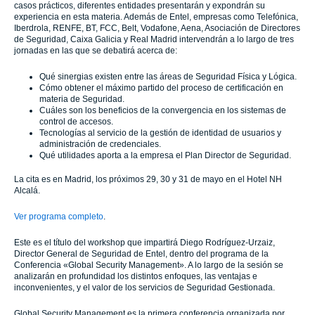
casos prácticos, diferentes entidades presentarán y expondrán su
experiencia en esta materia. Además de Entel, empresas como Telefónica,
Iberdrola, RENFE, BT, FCC, Belt, Vodafone, Aena, Asociación de Directores
de Seguridad, Caixa Galicia y Real Madrid intervendrán a lo largo de tres
jornadas en las que se debatirá acerca de:
Qué sinergias existen entre las áreas de Seguridad Física y Lógica.
Cómo obtener el máximo partido del proceso de certificación en
materia de Seguridad.
Cuáles son los beneficios de la convergencia en los sistemas de
control de accesos.
Tecnologías al servicio de la gestión de identidad de usuarios y
administración de credenciales.
Qué utilidades aporta a la empresa el Plan Director de Seguridad.
La cita es en Madrid, los próximos 29, 30 y 31 de mayo en el Hotel NH
Alcalá.
Ver programa completo
.
Este es el título del workshop que impartirá Diego Rodríguez-Urzaiz,
Director General de Seguridad de Entel, dentro del programa de la
Conferencia «Global Security Management». A lo largo de la sesión se
analizarán en profundidad los distintos enfoques, las ventajas e
inconvenientes, y el valor de los servicios de Seguridad Gestionada.
Global Security Management es la primera conferencia organizada por