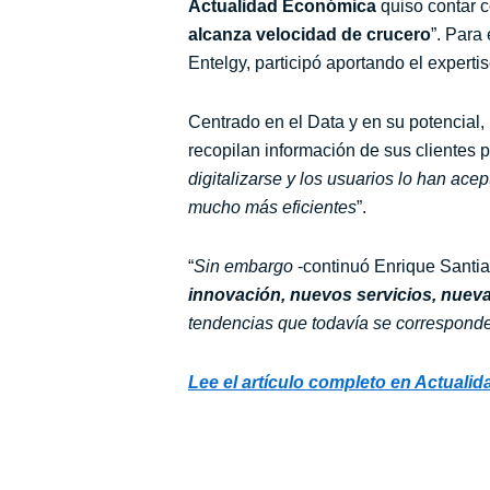
Actualidad Económica
quiso contar c
alcanza velocidad de crucero
”. Para 
Entelgy, participó aportando el experti
Centrado en el Data y en su potencial,
recopilan información de sus clientes pa
digitalizarse y los usuarios lo han ac
mucho más eficientes
”.
“
Sin embargo
-continuó Enrique Santi
innovación, nuevos servicios, nuevas
tendencias que todavía se corresponde
Lee el artículo completo en Actuali