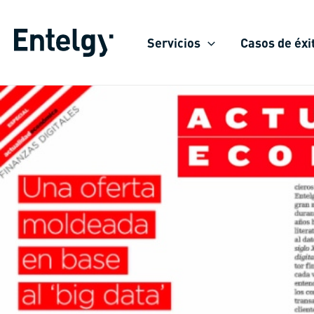
Ir
al
Servicios
Casos de éxi
contenido