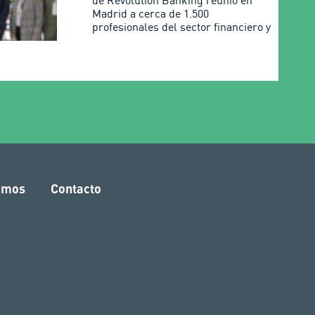
de Revolution Banking reunió en
Madrid a cerca de 1.500
profesionales del sector financiero y
amos
Contacto