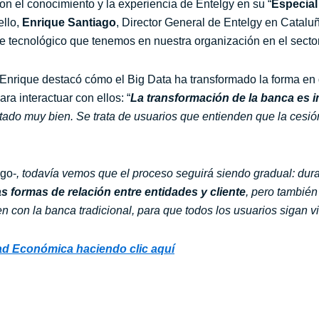
on el conocimiento y la experiencia de Entelgy en su “
Especial
ello,
Enrique Santiago
, Director General de Entelgy en Cataluñ
se tecnológico que tenemos en nuestra organización en el sector
 Enrique destacó cómo el Big Data ha transformado la forma en 
ra interactuar con ellos: “
La transformación de la banca es 
eptado muy bien. Se trata de usuarios que entienden que la cesi
ago-
, todavía vemos que el proceso seguirá siendo gradual: du
 formas de relación entre entidades y cliente
, pero tambié
n con la banca tradicional, para que todos los usuarios sigan 
dad Económica haciendo clic aquí