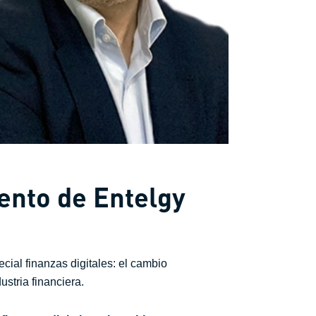
ento de Entelgy
cial finanzas digitales: el cambio
stria financiera.