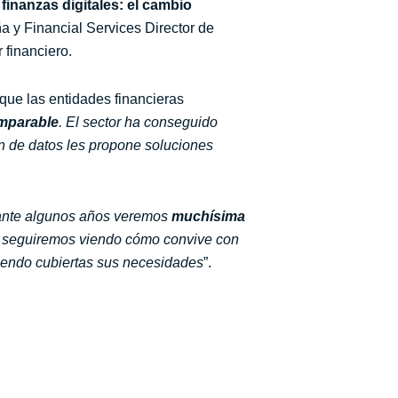
 finanzas digitales: el cambio
a y Financial Services Director de
 financiero.
que las entidades financieras
imparable
. El sector ha conseguido
ón de datos les propone soluciones
rante algunos años veremos
muchísima
n seguiremos viendo cómo convive con
viendo cubiertas sus necesidades
”.