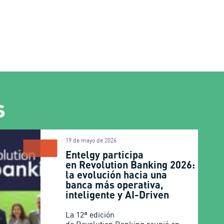
s
19 de mayo de 2026
Entelgy participa
en Revolution Banking 2026:
la evolución hacia una
banca más operativa,
inteligente y AI-Driven
La 12ª edición