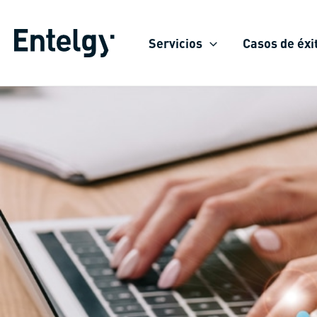
Ir
al
Servicios
Casos de éxi
contenido