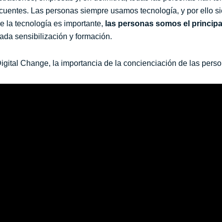
incuentes. Las personas siempre usamos tecnología, y por ello 
e la tecnología es importante,
las personas somos el principa
da sensibilización y formación.
igital Change, la importancia de la concienciación de las pers