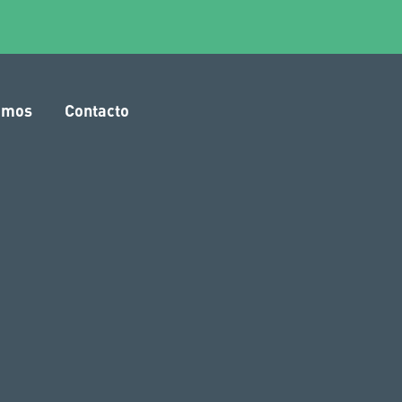
amos
Contacto