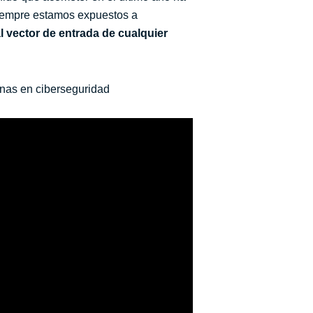
siempre estamos expuestos a
l vector de entrada de cualquier
onas en ciberseguridad