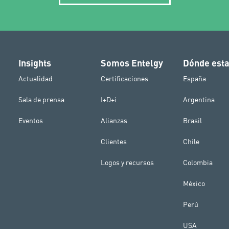
Insights
Somos Entelgy
Dónde est
Actualidad
Certificaciones
España
Sala de prensa
I+D+i
Argentina
Eventos
Alianzas
Brasil
Clientes
Chile
Logos y recursos
Colombia
México
Perú
USA