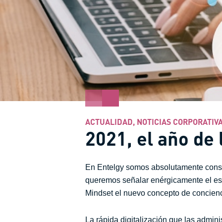
ACTUALIDAD
,
NOTICIAS CORPORATIV
2021, el año de
En Entelgy somos absolutamente consc
queremos señalar enérgicamente el esl
Mindset el nuevo concepto de concienc
La rápida digitalización que las admini