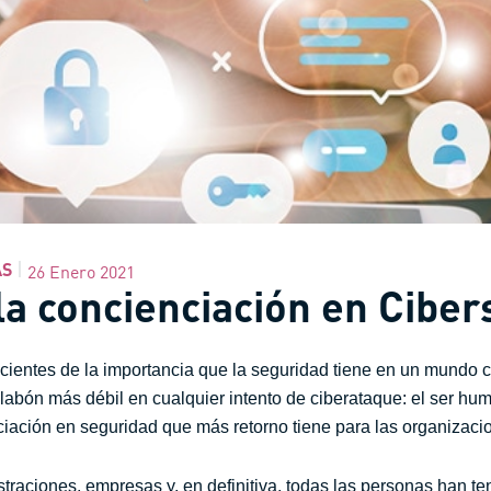
AS
26 Enero 2021
 la concienciación en Cibe
ientes de la importancia que la seguridad tiene en un mundo 
abón más débil en cualquier intento de ciberataque: el ser hu
iación en seguridad que más retorno tiene para las organizaci
straciones, empresas y, en definitiva, todas las personas han t