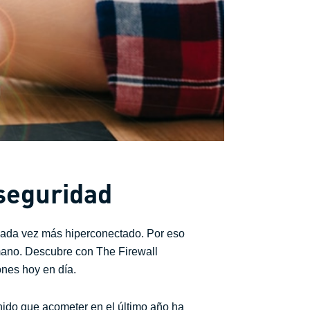
rseguridad
cada vez más hiperconectado. Por eso
mano. Descubre con The Firewall
ones hoy en día.
enido que acometer en el último año ha