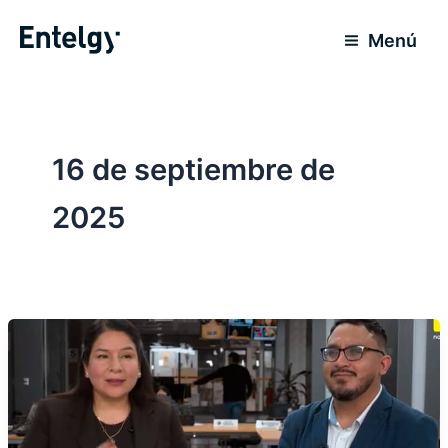
Ir
al
Menú
contenido
16 de septiembre de
2025