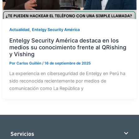
,
Actualidad
Entelgy Security América
Entelgy Security América destaca en los
medios su conocimiento frente al QRishing
y Vishing
Por
Carlos Guillén
/
16 de septiembre de 2025
La experiencia en ciberseguridad de Entelgy en Perú ha
sido reconocida recientemente por medios de
comunicación como La República y
Servicios