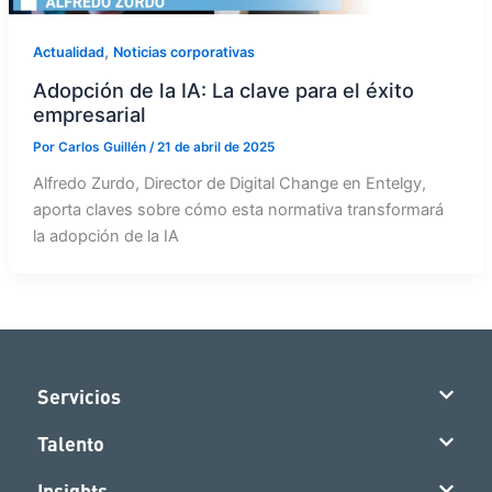
,
Actualidad
Noticias corporativas
Adopción de la IA: La clave para el éxito
empresarial
Por
Carlos Guillén
/
21 de abril de 2025
Alfredo Zurdo, Director de Digital Change en Entelgy,
aporta claves sobre cómo esta normativa transformará
la adopción de la IA
Servicios
Talento
Insights