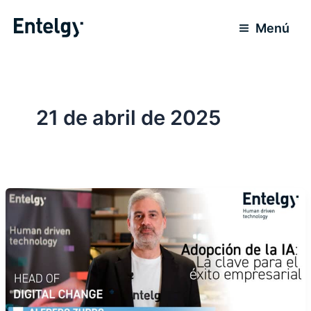
Ir
al
Menú
contenido
21 de abril de 2025