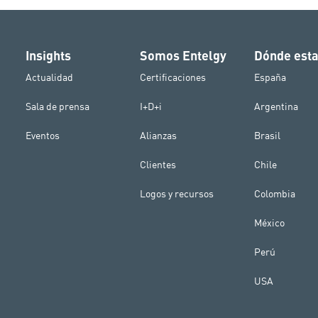
Insights
Somos Entelgy
Dónde est
Actualidad
Certificaciones
España
Sala de prensa
I+D+i
Argentina
Eventos
Alianzas
Brasil
Clientes
Chile
Logos y recursos
Colombia
México
Perú
USA