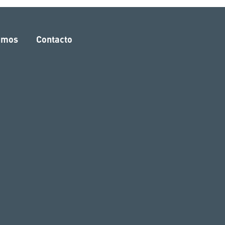
amos
Contacto