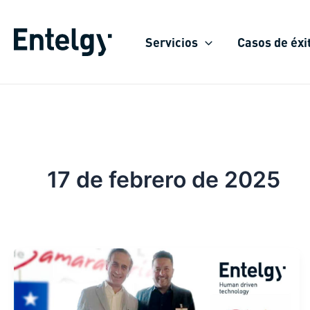
Ir
al
Servicios
Casos de éxi
contenido
17 de febrero de 2025