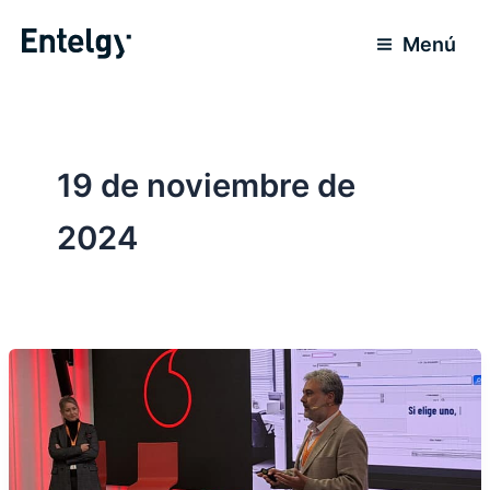
Ir
al
Menú
contenido
19 de noviembre de
2024