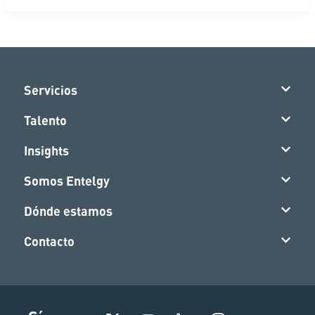
Servicios
Talento
Insights
Somos Entelgy
Dónde estamos
Contacto
I