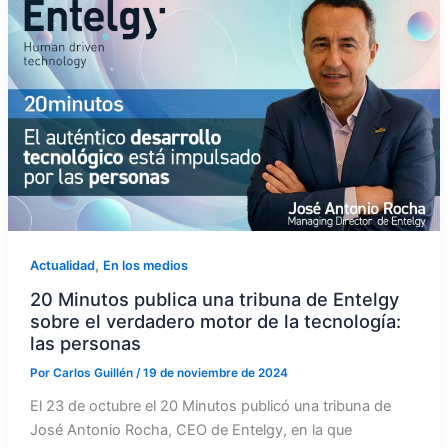
,
Actualidad
En los medios
20 Minutos publica una tribuna de Entelgy
sobre el verdadero motor de la tecnología:
las personas
Por
Carlos Guillén
/
19 de noviembre de 2024
El 23 de octubre el 20 Minutos publicó una tribuna de
José Antonio Rocha, CEO de Entelgy, en la que