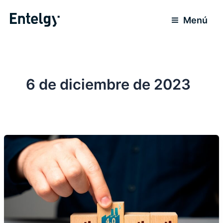
Ir
al
Menú
contenido
6 de diciembre de 2023