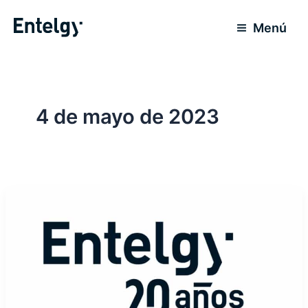
Ir
al
Menú
contenido
4 de mayo de 2023