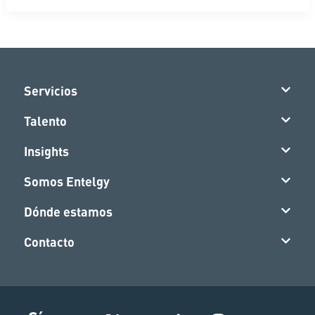
Servicios
Talento
Insights
Somos Entelgy
Dónde estamos
Contacto
I