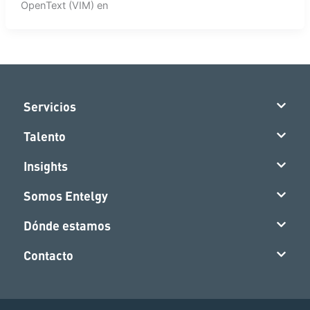
OpenText (VIM) en
Servicios
Talento
Insights
Somos Entelgy
Dónde estamos
Contacto