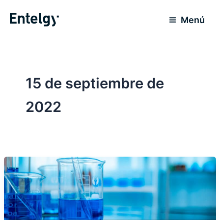
Ir
al
Menú
contenido
15 de septiembre de
2022