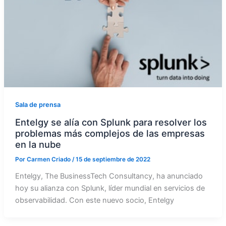
Sala de prensa
Entelgy se alía con Splunk para resolver los
problemas más complejos de las empresas
en la nube
Por
Carmen Criado
/
15 de septiembre de 2022
Entelgy, The BusinessTech Consultancy, ha anunciado
hoy su alianza con Splunk, líder mundial en servicios de
observabilidad. Con este nuevo socio, Entelgy